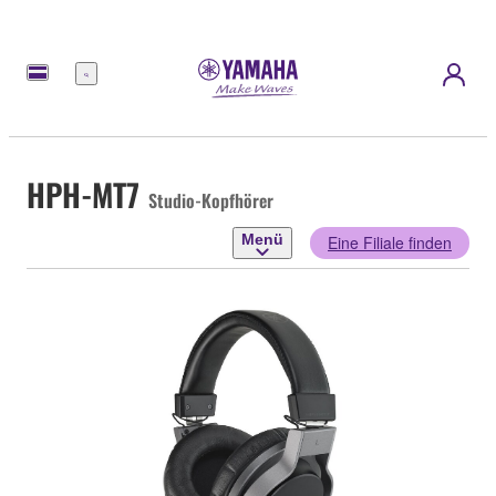
Menü
HPH-MT7
Studio-Kopfhörer
Menü
Eine Filiale finden