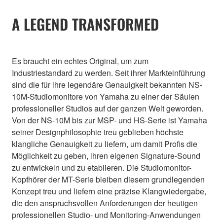
A LEGEND TRANSFORMED
Es braucht ein echtes Original, um zum
Industriestandard zu werden. Seit ihrer Markteinführung
sind die für ihre legendäre Genauigkeit bekannten NS-
10M-Studiomonitore von Yamaha zu einer der Säulen
professioneller Studios auf der ganzen Welt geworden.
Von der NS-10M bis zur MSP- und HS-Serie ist Yamaha
seiner Designphilosophie treu geblieben höchste
klangliche Genauigkeit zu liefern, um damit Profis die
Möglichkeit zu geben, ihren eigenen Signature-Sound
zu entwickeln und zu etablieren. Die Studiomonitor-
Kopfhörer der MT-Serie bleiben diesem grundlegenden
Konzept treu und liefern eine präzise Klangwiedergabe,
die den anspruchsvollen Anforderungen der heutigen
professionellen Studio- und Monitoring-Anwendungen