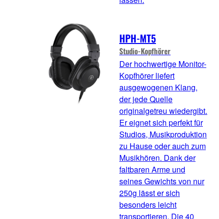
HPH-MT5
Studio-Kopfhörer
Der hochwertige Monitor-
Kopfhörer liefert
ausgewogenen Klang,
der jede Quelle
originalgetreu wiedergibt.
Er eignet sich perfekt für
Studios, Musikproduktion
zu Hause oder auch zum
Musikhören. Dank der
faltbaren Arme und
seines Gewichts von nur
250g lässt er sich
besonders leicht
transportieren. Die 40