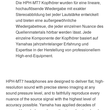
Die HPH-MT7 Kopfhörer wurden für eine lineare,
hochauflösende Wiedergabe mit exakter
Stereoabbildung bei jeder Lautstärke entwickelt
und bieten eine außergewöhnliche
Wiedergabetreue, die jeder einzelnen Nuance des
Quellenmaterials hörbar werden lässt. Jede
einzelne Komponente der Kopfhörer basiert auf
Yamahas jahrzehntelanger Erfahrung und
Expertise in der Herstellung von professionellem
High-end-Equipment.
HPH-MT7 headphones are designed to deliver flat, high-
resolution sound with precise stereo imaging at any
sound pressure level, and to faithfully reproduce every
nuance of the source signal with the highest level of
accuracy possible. Yamaha has applied decades of