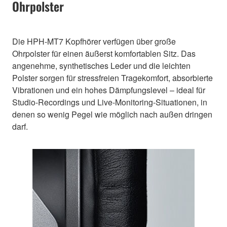
Ohrpolster
Die HPH-MT7 Kopfhörer verfügen über große
Ohrpolster für einen äußerst komfortablen Sitz. Das
angenehme, synthetisches Leder und die leichten
Polster sorgen für stressfreien Tragekomfort, absorbierte
Vibrationen und ein hohes Dämpfungslevel – ideal für
Studio-Recordings und Live-Monitoring-Situationen, in
denen so wenig Pegel wie möglich nach außen dringen
darf.