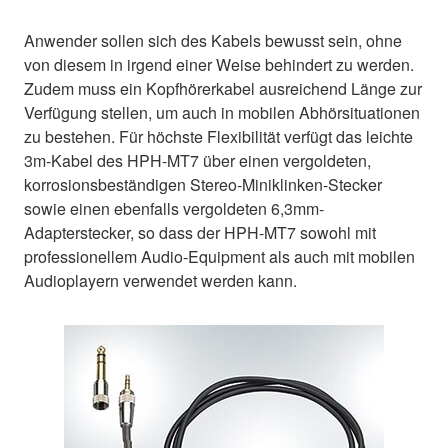
Anwender sollen sich des Kabels bewusst sein, ohne
von diesem in irgend einer Weise behindert zu werden.
Zudem muss ein Kopfhörerkabel ausreichend Länge zur
Verfügung stellen, um auch in mobilen Abhörsituationen
zu bestehen. Für höchste Flexibilität verfügt das leichte
3m-Kabel des HPH-MT7 über einen vergoldeten,
korrosionsbeständigen Stereo-Miniklinken-Stecker
sowie einen ebenfalls vergoldeten 6,3mm-
Adapterstecker, so dass der HPH-MT7 sowohl mit
professionellem Audio-Equipment als auch mit mobilen
Audioplayern verwendet werden kann.