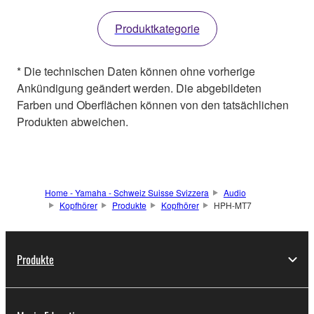
Produktkategorie
* Die technischen Daten können ohne vorherige
Ankündigung geändert werden. Die abgebildeten
Farben und Oberflächen können von den tatsächlichen
Produkten abweichen.
Home - Yamaha - Schweiz Suisse Svizzera
Audio
Kopfhörer
Produkte
Kopfhörer
HPH-MT7
Produkte