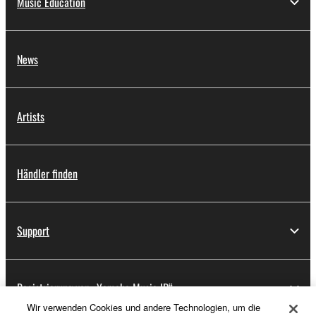
Music Education
News
Artists
Händler finden
Support
Registrierung von „Yamaha Music ID“
Wir verwenden Cookies und andere Technologien, um die