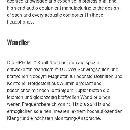
accrued knowledge and expertise in professional and
high-end audio equipment manufacturing to the design
of each and every acoustic component in these
headphones.
Wandler
Die HPH-MT7 Kopfhörer basieren auf speziell
entwickelten Wandlern mit CCAW Schwingspulen und
kraftvollen Neodym-Magneten für höchste Definition und
Kontrolle. Hergestellt aus Aluminiumdraht und
beschichtet mit hoch-leitfähigem Kupfer bieten die
leichten und gleichzeitig kraftvollen Wandler einen
weiten Frequenzbereich von 15 Hz bis 25 kHz und
ermöglichen so einen linearen, extrem hochauflösenden
Klang für die höchsten Monitoring-Ansprüche.