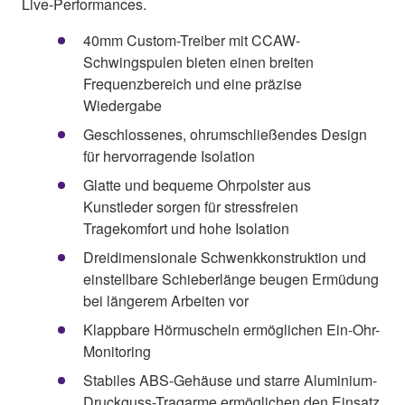
Live-Performances.
40mm Custom-Treiber mit CCAW-
Schwingspulen bieten einen breiten
Frequenzbereich und eine präzise
Wiedergabe
Geschlossenes, ohrumschließendes Design
für hervorragende Isolation
Glatte und bequeme Ohrpolster aus
Kunstleder sorgen für stressfreien
Tragekomfort und hohe Isolation
Dreidimensionale Schwenkkonstruktion und
einstellbare Schieberlänge beugen Ermüdung
bei längerem Arbeiten vor
Klappbare Hörmuscheln ermöglichen Ein-Ohr-
Monitoring
Stabiles ABS-Gehäuse und starre Aluminium-
Druckguss-Tragarme ermöglichen den Einsatz