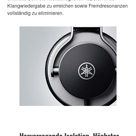
Klangwiedergabe zu erreichen sowie Fremdresonanzen
vollständig zu eliminieren.
Hervorragende Isolation. Höchster