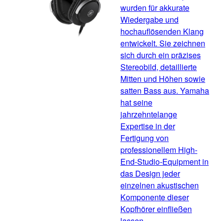
wurden für akkurate
Wiedergabe und
hochauflösenden Klang
entwickelt. Sie zeichnen
sich durch ein präzises
Stereobild, detaillierte
Mitten und Höhen sowie
satten Bass aus. Yamaha
hat seine
jahrzehntelange
Expertise in der
Fertigung von
professionellem High-
End-Studio-Equipment in
das Design jeder
einzelnen akustischen
Komponente dieser
Kopfhörer einfließen
lassen.