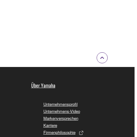
Über Yamaha
Unternehmensprofil
Unternehmens-Video
Markenversprechen
Karriere
Firmenphilosophie