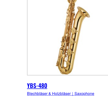
YBS-480
Blechbläser & Holzbläser｜Saxophone