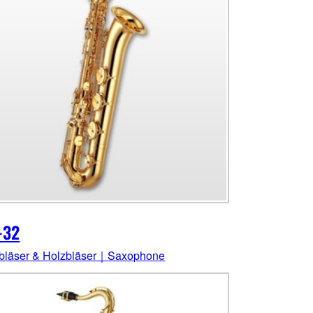
-32
bläser & Holzbläser｜Saxophone