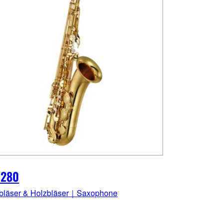
-280
bläser & Holzbläser｜Saxophone