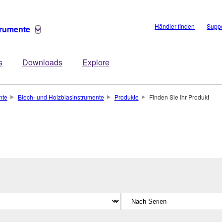
Händler finden
Suppo
trumente
s
Downloads
Explore
nte
Blech- und Holzblasinstrumente
Produkte
Finden Sie Ihr Produkt