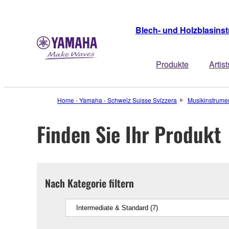
Blech- und Holzblasins
Produkte
Artist
Home - Yamaha - Schweiz Suisse Svizzera
Musikinstrume
Finden Sie Ihr Produkt
Nach Kategorie filtern