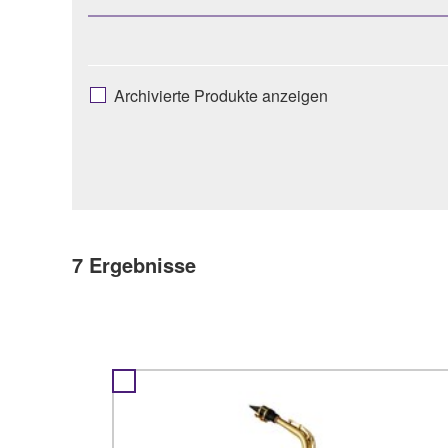
Archivierte Produkte anzeigen
7
Ergebnisse