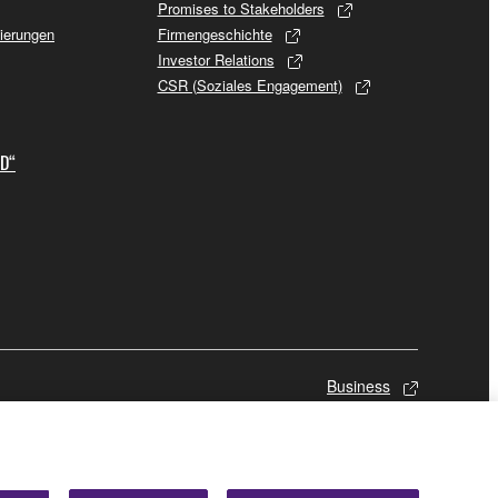
Promises to Stakeholders
sierungen
Firmengeschichte
Investor Relations
CSR (Soziales Engagement)
ID“
Business