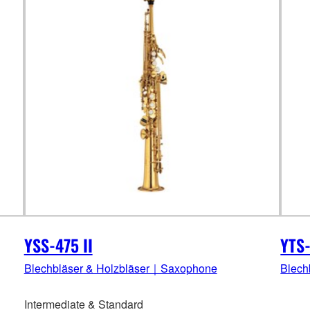
YSS-475 II
YTS
Blechbläser & Holzbläser｜Saxophone
Blech
Intermediate & Standard