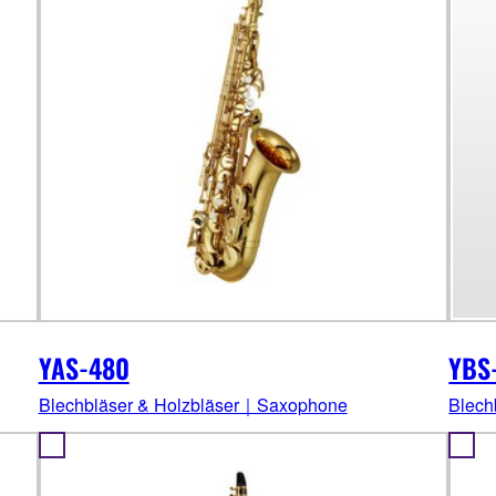
YAS-480
YBS
Blechbläser & Holzbläser｜Saxophone
Blech