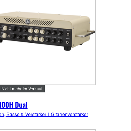
Nicht mehr im Verkauf
100H Dual
ren, Bässe & Verstärker｜Gitarrenverstärker