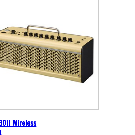
0II Wireless
I