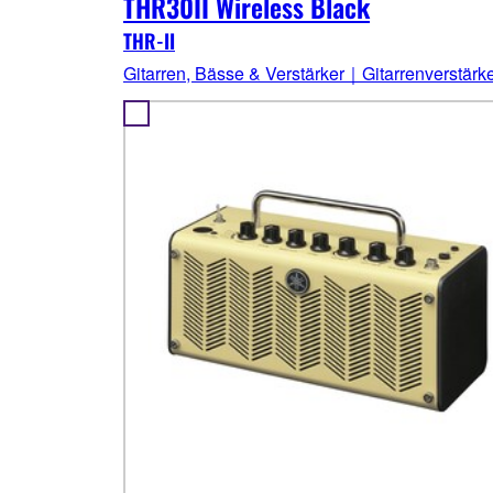
THR30II Wireless Black
THR-II
Gitarren, Bässe & Verstärker｜Gitarrenverstärk