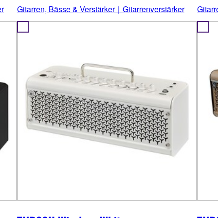
er
Gitarren, Bässe & Verstärker｜Gitarrenverstärker
Gitar