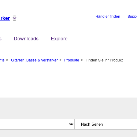
Händler finden
Suppo
ärker
s
Downloads
Explore
nte
Gitarren, Bässe & Verstärker
Produkte
Finden Sie Ihr Produkt