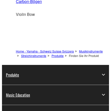
Carbon-Bögen
Violin Bow
Home - Yamaha - Schweiz Suisse Svizzera
Musikinstrumente
Streichinstrumente
Produkte
Finden Sie Ihr Produkt
Produkte
Music Education