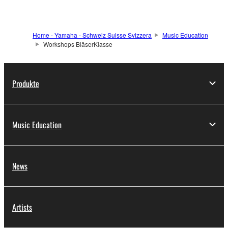
Home - Yamaha - Schweiz Suisse Svizzera
Music Education
Workshops BläserKlasse
Produkte
Music Education
News
Artists