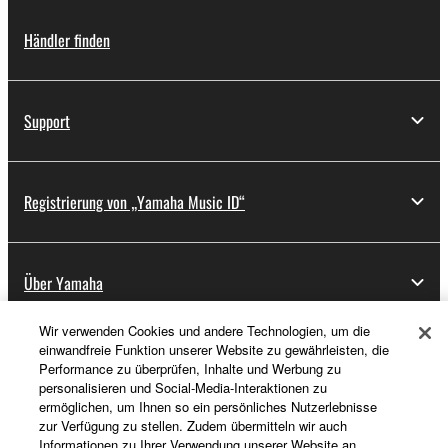
Händler finden
Support
Registrierung von „Yamaha Music ID“
Über Yamaha
Wir verwenden Cookies und andere Technologien, um die
einwandfreie Funktion unserer Website zu gewährleisten, die
Schweiz Suisse Svizzera - German
Performance zu überprüfen, Inhalte und Werbung zu
personalisieren und Social-Media-Interaktionen zu
Business
ermöglichen, um Ihnen so ein persönliches Nutzerlebnisse
zur Verfügung zu stellen. Zudem übermitteln wir auch
Informationen zu Ihrer Verwendung unserer Website an