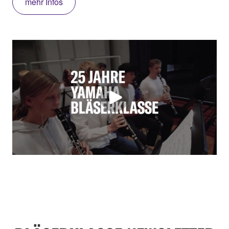
mehr Infos
ddd