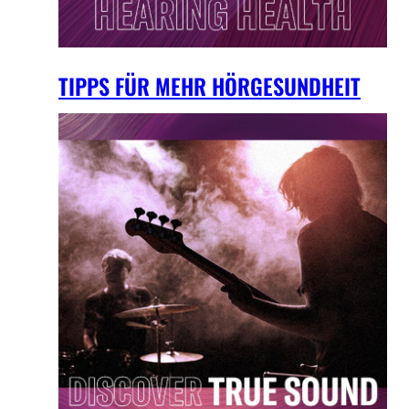
TIPPS FÜR MEHR HÖRGESUNDHEIT