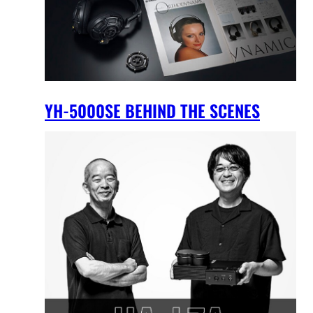
YH-5000SE BEHIND THE SCENES