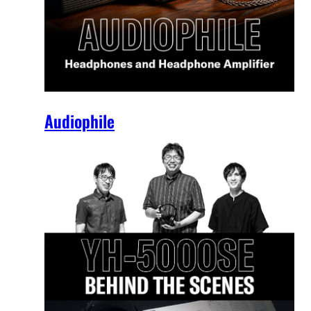
Audiophile