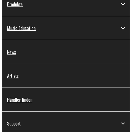
Produkte
Music Education
News
Artists
Händler finden
Support