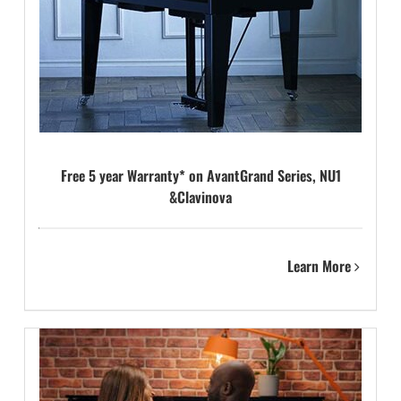
Free 5 year Warranty* on AvantGrand Series, NU1
&Clavinova
Learn More