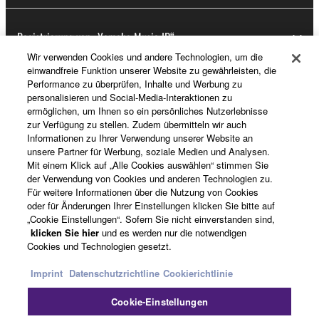
Registrierung von „Yamaha Music ID“
Wir verwenden Cookies und andere Technologien, um die
einwandfreie Funktion unserer Website zu gewährleisten, die
Performance zu überprüfen, Inhalte und Werbung zu
Über Yamaha
personalisieren und Social-Media-Interaktionen zu
ermöglichen, um Ihnen so ein persönliches Nutzerlebnisse
zur Verfügung zu stellen. Zudem übermitteln wir auch
Informationen zu Ihrer Verwendung unserer Website an
Schweiz Suisse Svizzera - German
unsere Partner für Werbung, soziale Medien und Analysen.
Mit einem Klick auf „Alle Cookies auswählen“ stimmen Sie
Business
der Verwendung von Cookies und anderen Technologien zu.
Für weitere Informationen über die Nutzung von Cookies
oder für Änderungen Ihrer Einstellungen klicken Sie bitte auf
„Cookie Einstellungen“. Sofern Sie nicht einverstanden sind,
klicken Sie hier
und es werden nur die notwendigen
Cookies und Technologien gesetzt.
Imprint
Datenschutzrichtline
Cookierichtlinie
Cookie-Einstellungen
Kontakt
Nutzungsbedingungen
Datenschutzerklärung