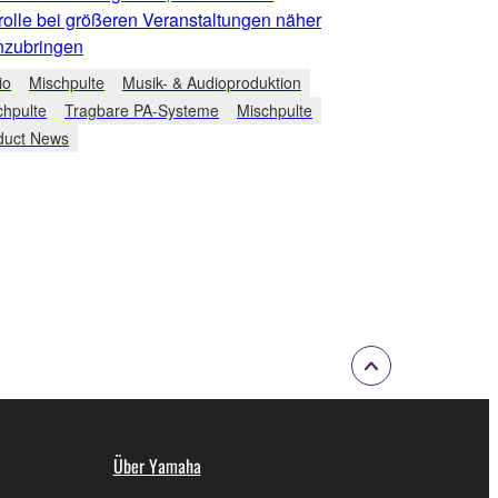
rolle bei größeren Veranstaltungen näher
zubringen
io
Mischpulte
Musik- & Audioproduktion
chpulte
Tragbare PA-Systeme
Mischpulte
duct News
Über Yamaha