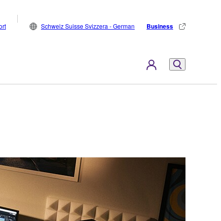
rt
Schweiz Suisse Svizzera - German
Business