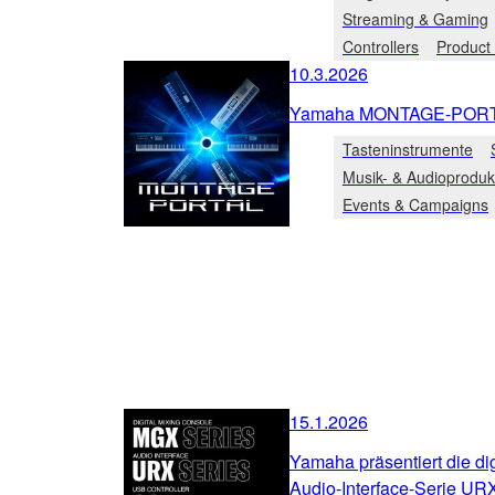
Streaming & Gaming
Controllers
Product
10.3.2026
Yamaha MONTAGE-PORTAL
Tasteninstrumente
Musik- & Audioproduk
Events & Campaigns
15.1.2026
Yamaha präsentiert die di
Audio-Interface-Serie UR