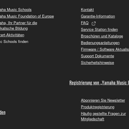
ha Music Schools
Kontakt
ha Music Foundation of Europe
Garantie-Information
ha, Ihr Partner für die
FAQ
kalische Bildung
Service Station finden
ert-Aktivitäten
Broschüren und Kataloge
c Schools finden
Bedienungsanleitungen
Firmware / Software Aktuali
Support Dokumente
Sicherheitshinweise
Registrierung von „Yamaha Music 
Abonnieren Sie Newsletter
Produktregistrierung
nden
Häufig gestellte Fragen zur
Mitgliedschaft