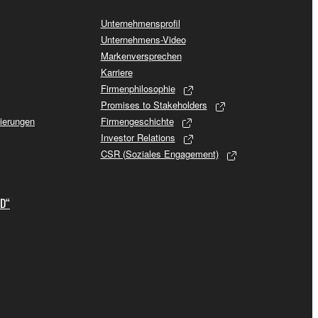
Unternehmensprofil
Unternehmens-Video
Markenversprechen
Karriere
Firmenphilosophie
Promises to Stakeholders
sierungen
Firmengeschichte
Investor Relations
CSR (Soziales Engagement)
ID“