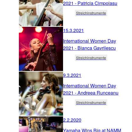
2021 - Patricia Cimpoiasu
Streichinstrumente
15.3.2021
International Women Day
2021 - Bianca Gavrilescu
Streichinstrumente
9.3.2021
International Women Day
2021 - Andreea Runceanu
Streichinstrumente
2.2.2020
Yamaha Wins Big at NAMM