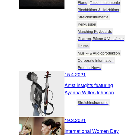
Piano
Tasteninstrumente
Blechbläser & Holzbläser
Streichinstrumente
Perkussion
Marching Keyboards
Gitarren, Bässe & Verstärker
Drums
Musik- & Audioproduktion
Corporate Information
Product News
15.4.2021
Artist Insights featuring
Ayanna Witter Johnson
Streichinstrumente
19.3.2021
International Women Day