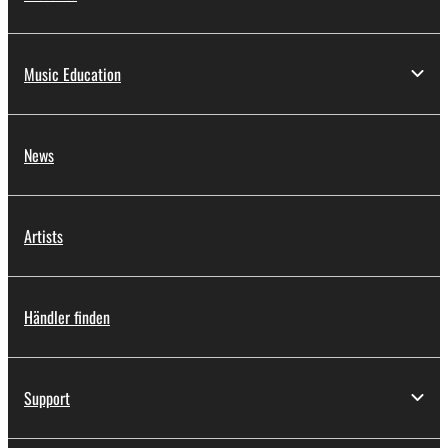
Music Education
News
Artists
Händler finden
Support