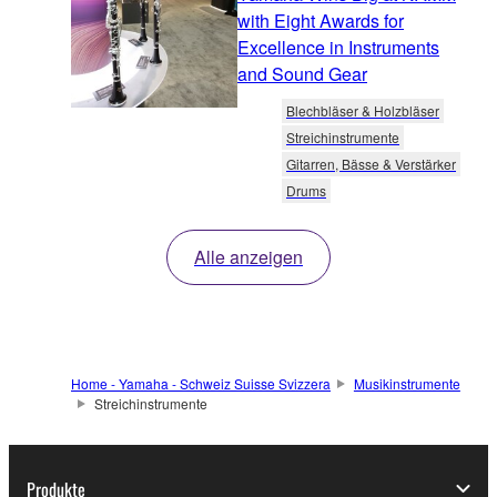
with Eight Awards for
Excellence in Instruments
and Sound Gear
Blechbläser & Holzbläser
Streichinstrumente
Gitarren, Bässe & Verstärker
Drums
Alle anzeigen
Home - Yamaha - Schweiz Suisse Svizzera
Musikinstrumente
Streichinstrumente
Produkte