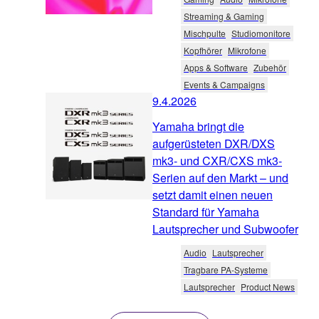
Streaming & Gaming
Mischpulte
Studiomonitore
Kopfhörer
Mikrofone
Apps & Software
Zubehör
Events & Campaigns
9.4.2026
Yamaha bringt die
aufgerüsteten DXR/DXS
mk3- und CXR/CXS mk3-
Serien auf den Markt – und
setzt damit einen neuen
Standard für Yamaha
Lautsprecher und Subwoofer
Audio
Lautsprecher
Tragbare PA-Systeme
Lautsprecher
Product News