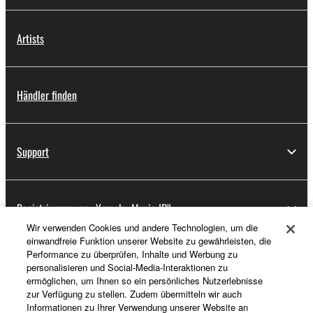
Artists
Händler finden
Support
Registrierung von „Yamaha Music ID“
Wir verwenden Cookies und andere Technologien, um die
einwandfreie Funktion unserer Website zu gewährleisten, die
Performance zu überprüfen, Inhalte und Werbung zu
Über Yamaha
personalisieren und Social-Media-Interaktionen zu
ermöglichen, um Ihnen so ein persönliches Nutzerlebnisse
zur Verfügung zu stellen. Zudem übermitteln wir auch
Informationen zu Ihrer Verwendung unserer Website an