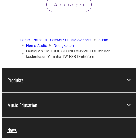
Alle anzeigen
Home - Yamaha - Schweiz Suisse Svizzera
Audio
Home Audio
Neuigkeiten
Genießen Sie TRUE SOUND ANYWHERE mit den
kostenlosen Yamaha TW-E3B Ohrhörern
Produkte
Music Education
News