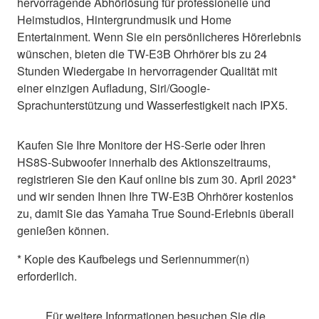
hervorragende Abhörlösung für professionelle und
Heimstudios, Hintergrundmusik und Home
Entertainment. Wenn Sie ein persönlicheres Hörerlebnis
wünschen, bieten die TW-E3B Ohrhörer bis zu 24
Stunden Wiedergabe in hervorragender Qualität mit
einer einzigen Aufladung, Siri/Google-
Sprachunterstützung und Wasserfestigkeit nach IPX5.
Kaufen Sie Ihre Monitore der HS-Serie oder Ihren
HS8S-Subwoofer innerhalb des Aktionszeitraums,
registrieren Sie den Kauf online bis zum 30. April 2023*
und wir senden Ihnen Ihre TW-E3B Ohrhörer kostenlos
zu, damit Sie das Yamaha True Sound-Erlebnis überall
genießen können.
* Kopie des Kaufbelegs und Seriennummer(n)
erforderlich.
Für weitere Informationen besuchen Sie die