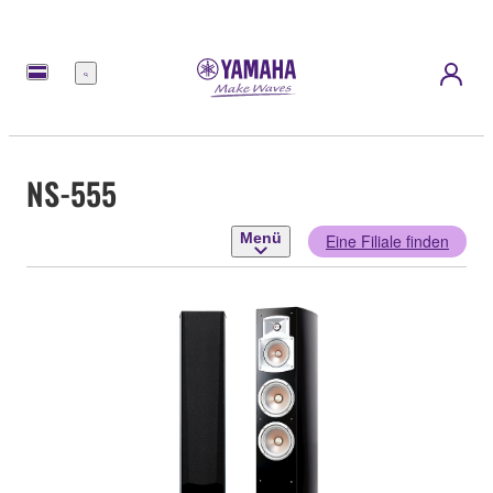
Menü
NS-555
Menü
Eine Filiale finden