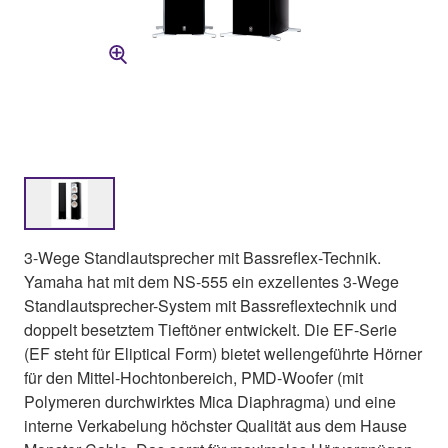
3-Wege Standlautsprecher mit Bassreflex-Technik.
Yamaha hat mit dem NS-555 ein exzellentes 3-Wege
Standlautsprecher-System mit Bassreflextechnik und
doppelt besetztem Tieftöner entwickelt. Die EF-Serie
(EF steht für Eliptical Form) bietet wellengeführte Hörner
für den Mittel-Hochtonbereich, PMD-Woofer (mit
Polymeren durchwirktes Mica Diaphragma) und eine
interne Verkabelung höchster Qualität aus dem Hause