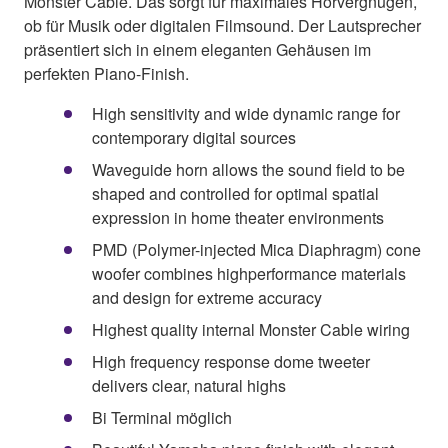
Monster Cable. Das sorgt für maximales Hörvergnügen,
ob für Musik oder digitalen Filmsound. Der Lautsprecher
präsentiert sich in einem eleganten Gehäusen im
perfekten Piano-Finish.
High sensitivity and wide dynamic range for
contemporary digital sources
Waveguide horn allows the sound field to be
shaped and controlled for optimal spatial
expression in home theater environments
PMD (Polymer-injected Mica Diaphragm) cone
woofer combines highperformance materials
and design for extreme accuracy
Highest quality internal Monster Cable wiring
High frequency response dome tweeter
delivers clear, natural highs
Bi Terminal möglich