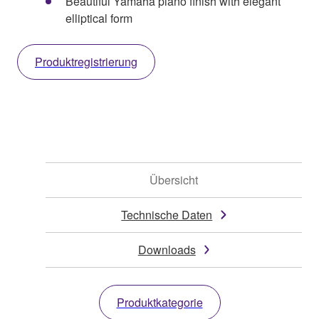
Beautiful Yamaha piano finish with elegant
elliptical form
Produktregistrierung
Übersicht
Technische Daten
Downloads
Produktkategorie