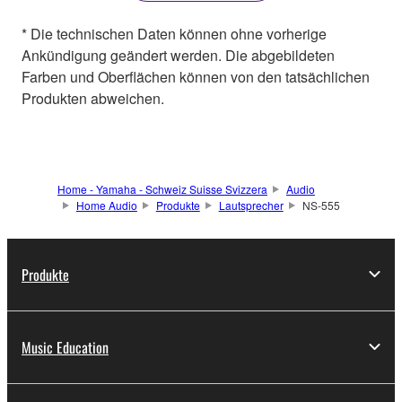
* Die technischen Daten können ohne vorherige
Ankündigung geändert werden. Die abgebildeten
Farben und Oberflächen können von den tatsächlichen
Produkten abweichen.
Home - Yamaha - Schweiz Suisse Svizzera
Audio
Home Audio
Produkte
Lautsprecher
NS-555
Produkte
Music Education