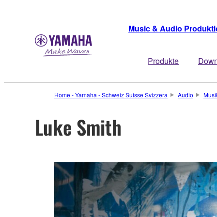
Music & Audio Produkt
Produkte
Down
Home - Yamaha - Schweiz Suisse Svizzera
Audio
Musi
Luke Smith