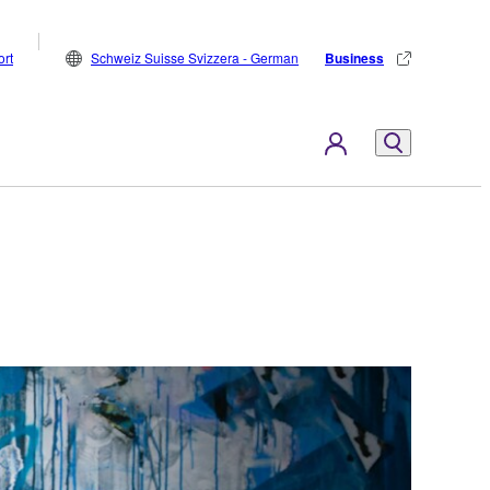
rt
Schweiz Suisse Svizzera - German
Business