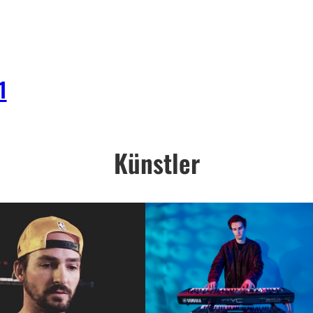
1
Künstler