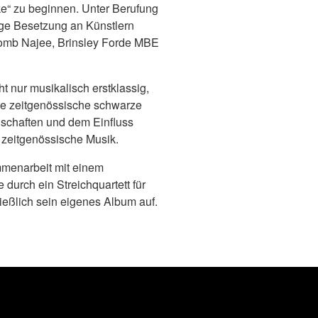
e“ zu beginnen. Unter Berufung
ge Besetzung an Künstlern
omb Najee, Brinsley Forde MBE
t nur musikalisch erstklassig,
ie zeitgenössische schwarze
schaften und dem Einfluss
e zeitgenössische Musik.
mmenarbeit mit einem
durch ein Streichquartett für
ießlich sein eigenes Album auf.