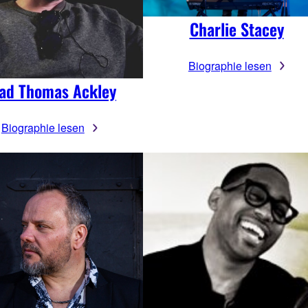
Charlie Stacey
Biographie lesen
ad Thomas Ackley
Biographie lesen