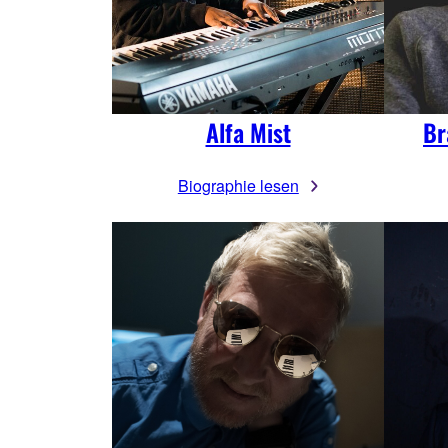
Alfa Mist
Br
Biographie lesen