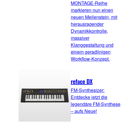
MONTAGE-Reihe
markieren nun einen
neuen Meilenstein, mit
herausragender
Dynamikkontrolle,
massiver
Klanggestaltung und
einem geradlinigen
Workflow-Konzept.
reface DX
FM-Synthesizer:
Entdecke jetzt die
legendäre FM-Synthese
– aufs Neue!