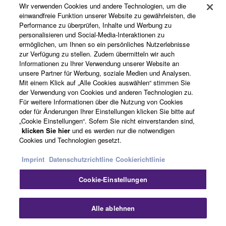
Wir verwenden Cookies und andere Technologien, um die
einwandfreie Funktion unserer Website zu gewährleisten, die
Performance zu überprüfen, Inhalte und Werbung zu
Über Yamaha
personalisieren und Social-Media-Interaktionen zu
ermöglichen, um Ihnen so ein persönliches Nutzerlebnisse
zur Verfügung zu stellen. Zudem übermitteln wir auch
Informationen zu Ihrer Verwendung unserer Website an
Schweiz Suisse Svizzera - German
unsere Partner für Werbung, soziale Medien und Analysen.
Mit einem Klick auf „Alle Cookies auswählen“ stimmen Sie
Business
der Verwendung von Cookies und anderen Technologien zu.
Für weitere Informationen über die Nutzung von Cookies
oder für Änderungen Ihrer Einstellungen klicken Sie bitte auf
„Cookie Einstellungen“. Sofern Sie nicht einverstanden sind,
klicken Sie hier
und es werden nur die notwendigen
Cookies und Technologien gesetzt.
Imprint
Datenschutzrichtline
Cookierichtlinie
Cookie-Einstellungen
Kontakt
Nutzungsbedingungen
Datenschutzerklärung
Cookierichtlinie
Impressum
Alle ablehnen