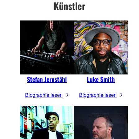
Künstler
Stefan Jernståhl
Luke Smith
Biographie lesen
Biographie lesen