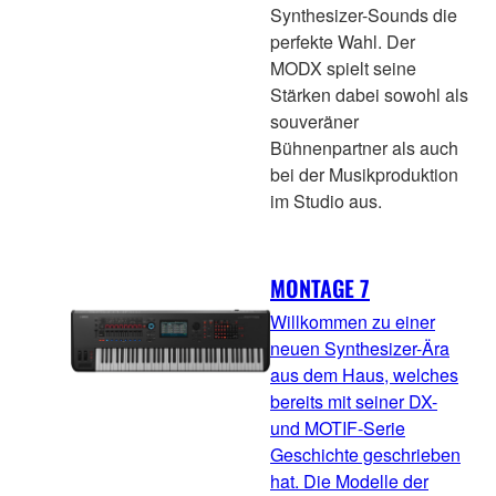
Synthesizer-Sounds die
perfekte Wahl. Der
MODX spielt seine
Stärken dabei sowohl als
souveräner
Bühnenpartner als auch
bei der Musikproduktion
im Studio aus.
MONTAGE 7
Willkommen zu einer
neuen Synthesizer-Ära
aus dem Haus, welches
bereits mit seiner DX-
und MOTIF-Serie
Geschichte geschrieben
hat. Die Modelle der