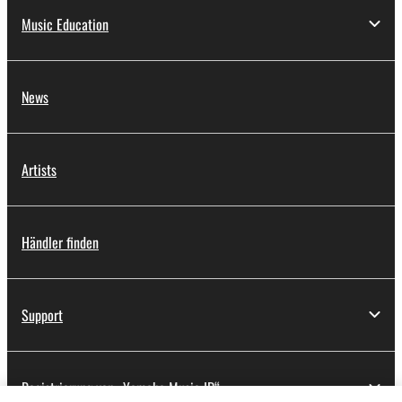
Music Education
News
Artists
Händler finden
Support
Registrierung von „Yamaha Music ID“