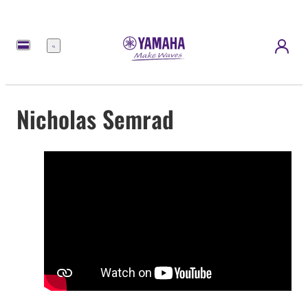
Menü
Nicholas Semrad