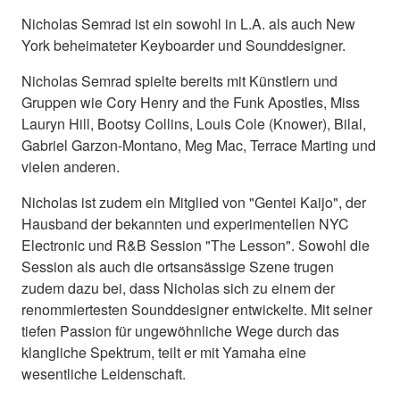
Nicholas Semrad ist ein sowohl in L.A. als auch New
York beheimateter Keyboarder und Sounddesigner.
Nicholas Semrad spielte bereits mit Künstlern und
Gruppen wie Cory Henry and the Funk Apostles, Miss
Lauryn Hill, Bootsy Collins, Louis Cole (Knower), Bilal,
Gabriel Garzon-Montano, Meg Mac, Terrace Marting und
vielen anderen.
Nicholas ist zudem ein Mitglied von "Gentei Kaijo", der
Hausband der bekannten und experimentellen NYC
Electronic und R&B Session "The Lesson". Sowohl die
Session als auch die ortsansässige Szene trugen
zudem dazu bei, dass Nicholas sich zu einem der
renommiertesten Sounddesigner entwickelte. Mit seiner
tiefen Passion für ungewöhnliche Wege durch das
klangliche Spektrum, teilt er mit Yamaha eine
wesentliche Leidenschaft.