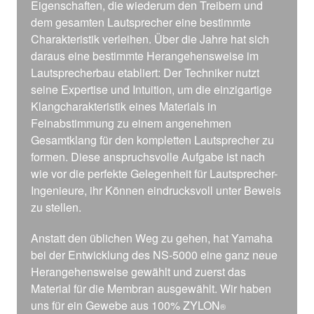
Eigenschaften, die wiederum den Treibern und
dem gesamten Lautsprecher eine bestimmte
Charakteristik verleihen. Über die Jahre hat sich
daraus eine bestimmte Herangehensweise im
Lautsprecherbau etabliert: Der Techniker nutzt
seine Expertise und Intuition, um die einzigartige
Klangcharakteristik eines Materials in
Feinabstimmung zu einem angenehmen
Gesamtklang für den kompletten Lautsprecher zu
formen. Diese anspruchsvolle Aufgabe ist nach
wie vor die perfekte Gelegenheit für Lautsprecher-
Ingenieure, ihr Können eindrucksvoll unter Beweis
zu stellen.
Anstatt den üblichen Weg zu gehen, hat Yamaha
bei der Entwicklung des NS-5000 eine ganz neue
Herangehensweise gewählt und zuerst das
Material für die Membran ausgewählt. Wir haben
uns für ein Gewebe aus 100% ZYLON
®