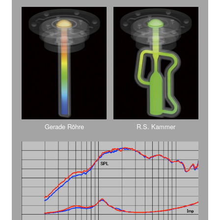
Gerade Röhre
R.S. Kammer