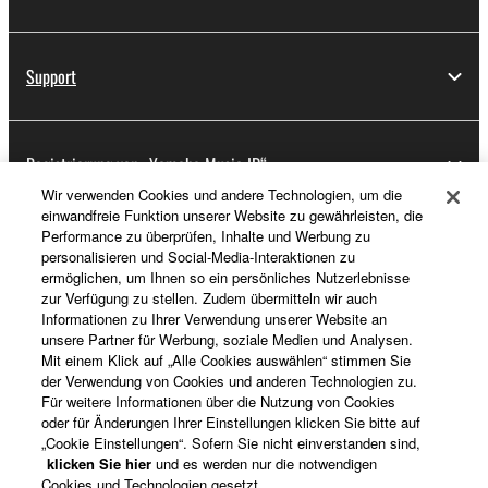
Support
Registrierung von „Yamaha Music ID“
Wir verwenden Cookies und andere Technologien, um die
einwandfreie Funktion unserer Website zu gewährleisten, die
Performance zu überprüfen, Inhalte und Werbung zu
Über Yamaha
personalisieren und Social-Media-Interaktionen zu
ermöglichen, um Ihnen so ein persönliches Nutzerlebnisse
zur Verfügung zu stellen. Zudem übermitteln wir auch
Informationen zu Ihrer Verwendung unserer Website an
Schweiz Suisse Svizzera - German
unsere Partner für Werbung, soziale Medien und Analysen.
Mit einem Klick auf „Alle Cookies auswählen“ stimmen Sie
Business
der Verwendung von Cookies und anderen Technologien zu.
Für weitere Informationen über die Nutzung von Cookies
oder für Änderungen Ihrer Einstellungen klicken Sie bitte auf
„Cookie Einstellungen“. Sofern Sie nicht einverstanden sind,
klicken Sie hier
und es werden nur die notwendigen
Cookies und Technologien gesetzt.