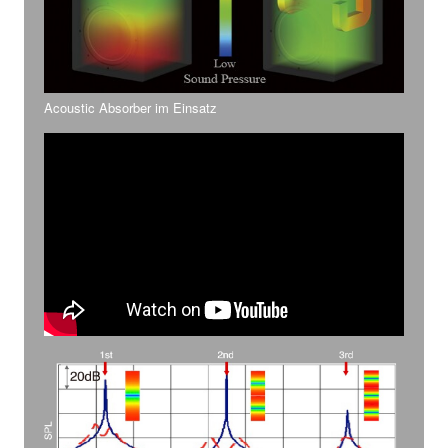
Acoustic Absorber im Einsatz