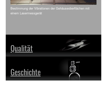
Bestimmung der Vibrationen der Gehäuseoberflächen mit
einem Lasermessgerät
Qualität
Geschichte