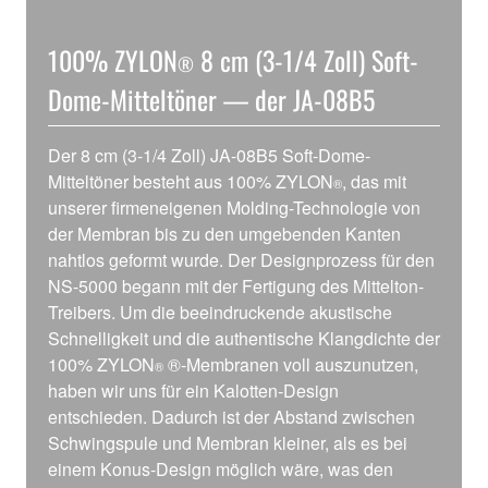
100% ZYLON
8 cm (3-1/4 Zoll) Soft-
®
Dome-Mitteltöner — der JA-08B5
Der 8 cm (3-1/4 Zoll) JA-08B5 Soft-Dome-
Mitteltöner besteht aus 100% ZYLON
, das mit
®
unserer firmeneigenen Molding-Technologie von
der Membran bis zu den umgebenden Kanten
nahtlos geformt wurde. Der Designprozess für den
NS-5000 begann mit der Fertigung des Mittelton-
Treibers. Um die beeindruckende akustische
Schnelligkeit und die authentische Klangdichte der
100% ZYLON
®-Membranen voll auszunutzen,
®
haben wir uns für ein Kalotten-Design
entschieden. Dadurch ist der Abstand zwischen
Schwingspule und Membran kleiner, als es bei
einem Konus-Design möglich wäre, was den