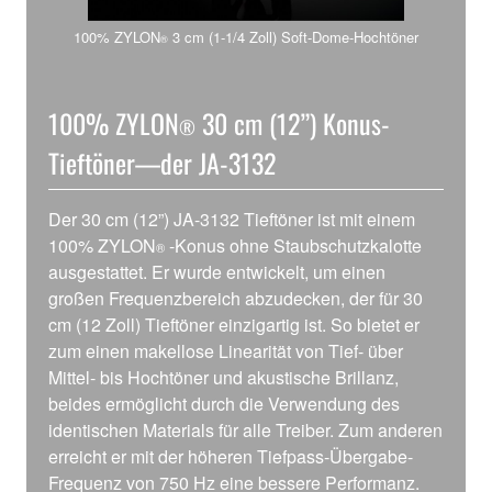
100% ZYLON
3 cm (1-1/4 Zoll) Soft-Dome-Hochtöner
®
100% ZYLON
30 cm (12”) Konus-
®
Tieftöner—der JA-3132
Der 30 cm (12”) JA-3132 Tieftöner ist mit einem
100% ZYLON
-Konus ohne Staubschutzkalotte
®
ausgestattet. Er wurde entwickelt, um einen
großen Frequenzbereich abzudecken, der für 30
cm (12 Zoll) Tieftöner einzigartig ist. So bietet er
zum einen makellose Linearität von Tief- über
Mittel- bis Hochtöner und akustische Brillanz,
beides ermöglicht durch die Verwendung des
identischen Materials für alle Treiber. Zum anderen
erreicht er mit der höheren Tiefpass-Übergabe-
Frequenz von 750 Hz eine bessere Performanz.