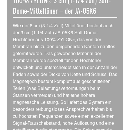
®
Dome-Mitteltöner – der JA-05K6
Wie der 8 cm (3-1/4 Zoll) Mitteltöner besteht auch
der 3 cm (1-1/4 Zoll) JA-05K6 Soft-Dome-
Hochtöner aus 100% ZYLON
, das von der
®
Membran bis zu den umgebenden Kanten nahtlos
geformt wurde. Das gewobene Material der
Membran wurde speziell für den Hochtöner
entwickelt und unterscheidet sich in der Anzahl der
Fäden sowie der Dicke von Kette und Schuss. Das
Magnetjoch besteht komplett aus geschnittenen
Teilen (was Belastungsverformungen beim
Stanzen vermeidet) und hat eine höhere
magnetische Leistung. So liefert das System ein
besonders reibungsloses Ansprechverhalten bis
zu höchsten Frequenzen sowie einen exzellenten
Signal-Rauschabstand, hohe Auflösung und eine
detaillierte Audiowiedergabe. Die Schwingspule