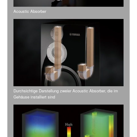
Acoustic Absorber
Durchsichtige Darstellung zweier Acoustic Absorber, die im
Gehäuse installiert sind