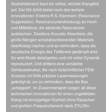
Abstrahlbereich baut ein volles, reiches Klangfeld
auf. Der NS-5000 bietet noch drei weitere
Innovationen: Erstens R.S.-Kammern (Resonance
Suppression, Resonanzunterdrückung) an Hoch-
und Mitteltöner, die störende Resonanzen
auslöschen. Zweitens Acoustic Absorbers, die
große Mengen schallabsorbierenden Materials
überflüssig machen und so verhindern, dass die
akustische Energie des Tieftöners gedämpft wird.
So wird Musik detailgetreu und mit voller Dynamik
reproduziert. Und drittens eine verstärkte
Gehäusestruktur, die nach fortschrittlicher FEM-
Analyse mit Hilfe präziser Lasermessungen
gefertigt ist, um zu verhindern, dass die Box
„scheppert“. Im Zusammenspiel sorgen all diese
technischen Innovationen für einen ungefärbten
Klang mit einzigartiger Klarheit ohne Rauschen
und großem Frequenzbereich dank ZYLON
®