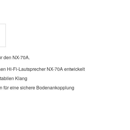
ür den NX-70A.
osen Hi-Fi-Lautsprecher NX-70A entwickelt
stabilen Klang
ßen für eine sichere Bodenankopplung