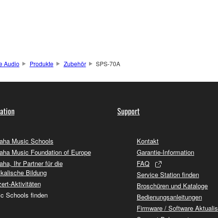
 Audio
Produkte
Zubehör
SPS-70A
ation
Support
ha Music Schools
Kontakt
ha Music Foundation of Europe
Garantie-Information
ha, Ihr Partner für die
FAQ
kalische Bildung
Service Station finden
ert-Aktivitäten
Broschüren und Kataloge
c Schools finden
Bedienungsanleitungen
Firmware / Software Aktuali