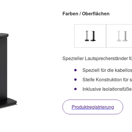
Farben / Oberflächen
Spezieller Lautsprecherständer f
Speziell für die kabell
Steife Konstruktion für 
Inklusive Isolationsfü
Produktregistrierung