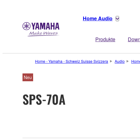
Home Audio
Produkte
Down
Home - Yamaha - Schweiz Suisse Svizzera
Audio
Home
Neu
SPS-70A