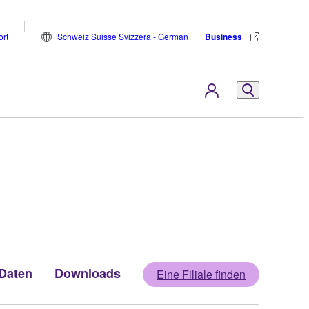
rt
Schweiz Suisse Svizzera - German
Business
Daten
Downloads
Eine Filiale finden