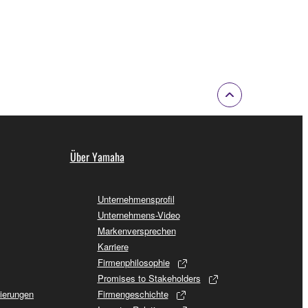
Über Yamaha
Unternehmensprofil
Unternehmens-Video
Markenversprechen
Karriere
Firmenphilosophie
Promises to Stakeholders
sierungen
Firmengeschichte