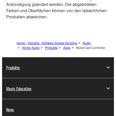
Ankündigung geändert werden. Die abgebildeten
Farben und Oberflächen können von den tatsächlichen
Produkten abweichen.
Home - Yamaha - Schweiz Suisse Svizzera
Audio
Home Audio
Produkte
Apps
MusicCast Controller
Produkte
Music Education
News