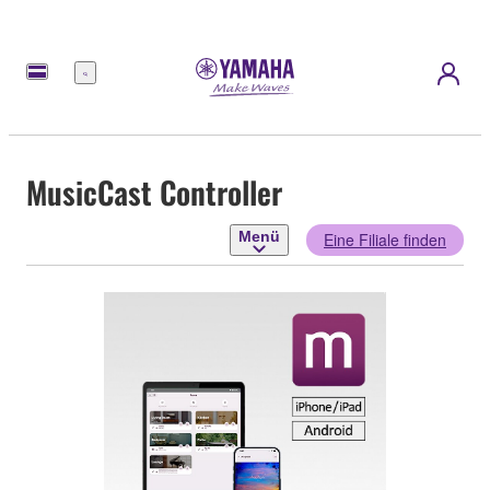
Menü
MusicCast Controller
Menü
Eine Filiale finden