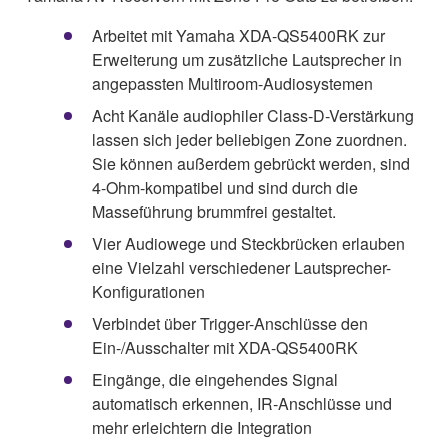
Arbeitet mit Yamaha XDA-QS5400RK zur
Erweiterung um zusätzliche Lautsprecher in
angepassten Multiroom-Audiosystemen
Acht Kanäle audiophiler Class-D-Verstärkung
lassen sich jeder beliebigen Zone zuordnen.
Sie können außerdem gebrückt werden, sind
4-Ohm-kompatibel und sind durch die
Masseführung brummfrei gestaltet.
Vier Audiowege und Steckbrücken erlauben
eine Vielzahl verschiedener Lautsprecher-
Konfigurationen
Verbindet über Trigger-Anschlüsse den
Ein-/Ausschalter mit XDA-QS5400RK
Eingänge, die eingehendes Signal
automatisch erkennen, IR-Anschlüsse und
mehr erleichtern die Integration