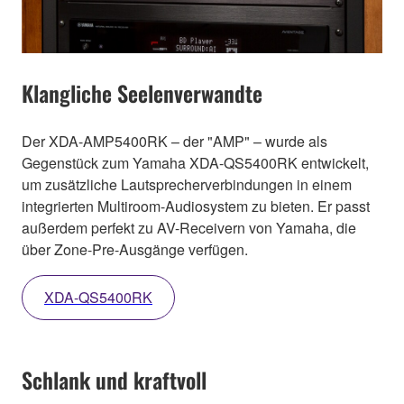
Klangliche Seelenverwandte
Der XDA-AMP5400RK – der "AMP" – wurde als
Gegenstück zum Yamaha XDA-QS5400RK entwickelt,
um zusätzliche Lautsprecherverbindungen in einem
integrierten Multiroom-Audiosystem zu bieten. Er passt
außerdem perfekt zu AV-Receivern von Yamaha, die
über Zone-Pre-Ausgänge verfügen.
XDA-QS5400RK
Schlank und kraftvoll