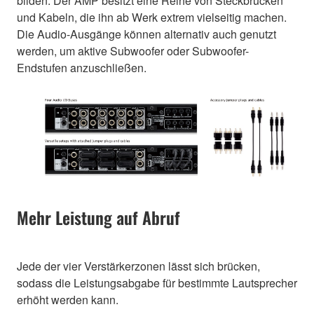
bilden. Der AMP besitzt eine Reihe von Steckbrücken
und Kabeln, die ihn ab Werk extrem vielseitig machen.
Die Audio-Ausgänge können alternativ auch genutzt
werden, um aktive Subwoofer oder Subwoofer-
Endstufen anzuschließen.
Mehr Leistung auf Abruf
Jede der vier Verstärkerzonen lässt sich brücken,
sodass die Leistungsabgabe für bestimmte Lautsprecher
erhöht werden kann.