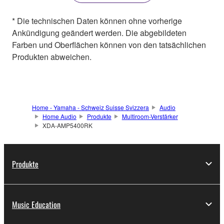
* Die technischen Daten können ohne vorherige
Ankündigung geändert werden. Die abgebildeten
Farben und Oberflächen können von den tatsächlichen
Produkten abweichen.
Home - Yamaha - Schweiz Suisse Svizzera
Audio
Home Audio
Produkte
Multiroom-Verstärker
XDA-AMP5400RK
Produkte
Music Education