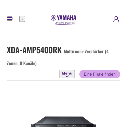
Menü
XDA-AMP5400RK
Multiroom-Verstärker (4
Zonen, 8 Kanäle)
Menü
Eine Filiale finden