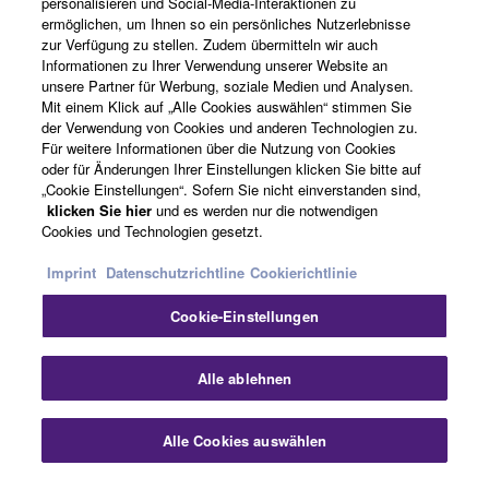
personalisieren und Social-Media-Interaktionen zu
ermöglichen, um Ihnen so ein persönliches Nutzerlebnisse
zur Verfügung zu stellen. Zudem übermitteln wir auch
Informationen zu Ihrer Verwendung unserer Website an
Schweiz Suisse Svizzera - German
unsere Partner für Werbung, soziale Medien und Analysen.
Mit einem Klick auf „Alle Cookies auswählen“ stimmen Sie
Business
der Verwendung von Cookies und anderen Technologien zu.
Für weitere Informationen über die Nutzung von Cookies
oder für Änderungen Ihrer Einstellungen klicken Sie bitte auf
„Cookie Einstellungen“. Sofern Sie nicht einverstanden sind,
klicken Sie hier
und es werden nur die notwendigen
Cookies und Technologien gesetzt.
Imprint
Datenschutzrichtline
Cookierichtlinie
Cookie-Einstellungen
Kontakt
Nutzungsbedingungen
Datenschutzerklärung
Cookierichtlinie
Impressum
Alle ablehnen
© Yamaha Corporation.
Alle Cookies auswählen