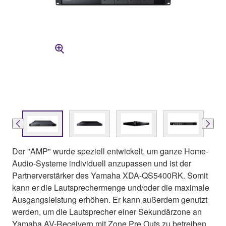
Der "AMP" wurde speziell entwickelt, um ganze Home-
Audio-Systeme individuell anzupassen und ist der
Partnerverstärker des Yamaha XDA-QS5400RK. Somit
kann er die Lautsprechermenge und/oder die maximale
Ausgangsleistung erhöhen. Er kann außerdem genutzt
werden, um die Lautsprecher einer Sekundärzone an
Yamaha AV-Receivern mit Zone Pre Outs zu betreiben.