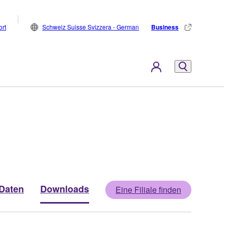
rt
Schweiz Suisse Svizzera - German
Business
Daten
Downloads
Eine Filiale finden