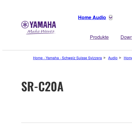
Home Audio
Produkte
Down
Home - Yamaha - Schweiz Suisse Svizzera
Audio
Home
SR-C20A