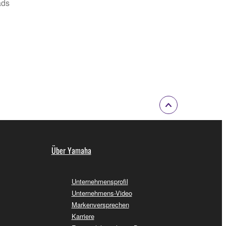
ads
Über Yamaha
Unternehmensprofil
Unternehmens-Video
Markenversprechen
Karriere