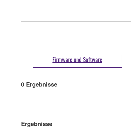
Firmware und Software
0
Ergebnisse
Ergebnisse