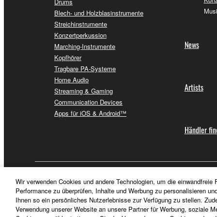
Drums
Musi
Blech- und Holzblasinstrumente
Streichinstrumente
Konzertperkussion
News
Marching-Instrumente
Kopfhörer
Tragbare PA-Systeme
Home Audio
Artists
Streaming & Gaming
Communication Devices
Apps für iOS & Android™
Händler fi
Schweiz Suisse Svizzera - German
Wir verwenden Cookies und andere Technologien, um die einwandfreie F
Performance zu überprüfen, Inhalte und Werbung zu personalisieren un
Ihnen so ein persönliches Nutzerlebnisse zur Verfügung zu stellen. Zud
Verwendung unserer Website an unsere Partner für Werbung, soziale Me