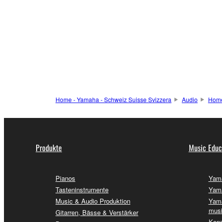
Home - Yamaha - Schweiz Suisse Svizzera
Audio
Home
Produkte
Music Educ
Pianos
Yama
Tasteninstrumente
Yama
Music & Audio Produktion
Yama
musi
Gitarren, Bässe & Verstärker
Konz