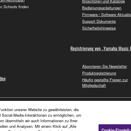
Broschüren und Kataloge
c Schools finden
Bedienungsanleitungen
Firmware / Software Aktuali
Support Dokumente
Sicherheitshinweise
Registrierung von „Yamaha Music 
Abonnieren Sie Newsletter
Produktregistrierung
nden
Häufig gestellte Fragen zur
Mitgliedschaft
unktion unserer Website zu gewährleisten, die
d Social-Media-Interaktionen zu ermöglichen, um
em übermitteln wir auch Informationen zu Ihrer
dien und Analysen. Mit einem Klick auf „Alle
Cookie-Einstel