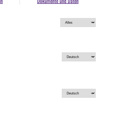
en
Dokumente und Daten