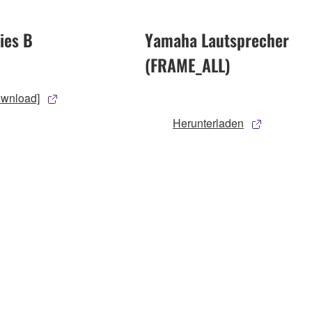
ies B
Yamaha Lautsprecher
(FRAME_ALL)
ownload]
Herunterladen