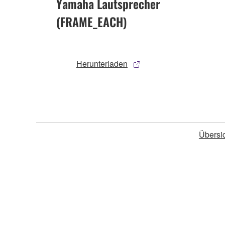
Yamaha Lautsprecher
(FRAME_EACH)
Herunterladen
Übersi