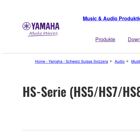
Music & Audio Produkt
Produkte
Down
Home - Yamaha - Schweiz Suisse Svizzera
Audio
Musi
HS-Serie (HS5/HS7/HS