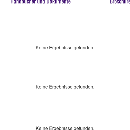
Handbücher und Dokumente
Broschür
Keine Ergebnisse gefunden.
Keine Ergebnisse gefunden.
Keine Ergebnisse gefunden.