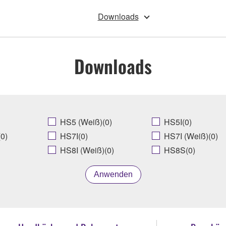
Downloads
Downloads
HS5 (Weiß)(0)
HS5I(0)
0)
HS7I(0)
HS7I (Weiß)(0)
HS8I (Weiß)(0)
HS8S(0)
Anwenden