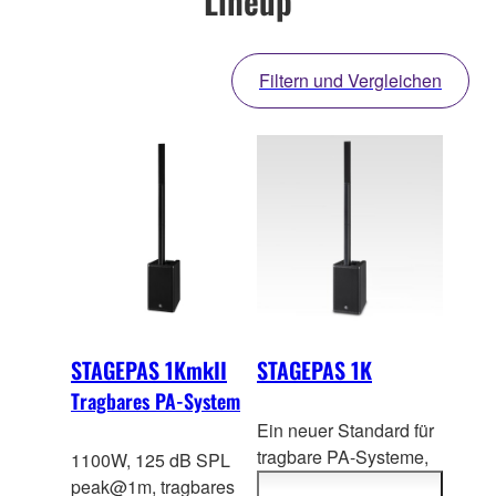
Lineup
Filtern und Vergleichen
STAGEPAS 1KmkII
STAGEPAS 1K
Tragbares PA-System
Ein neuer Standard für
tragbare PA-Systeme,
1100W, 125 dB SPL
der hohe Klangqu
alität
peak@1m, tragbares