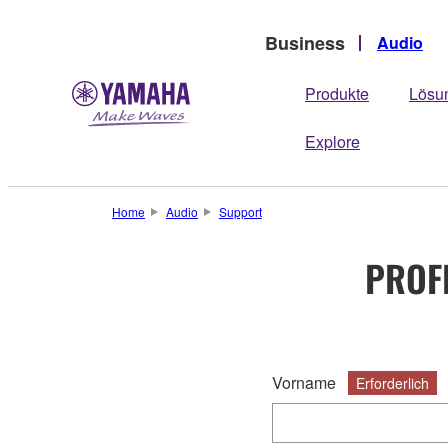
Business
Audio
Produkte
Lösu
Explore
Home
Audio
Support
PROF
Vorname
Erforderlich