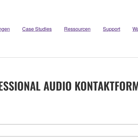
ngen
Case Studies
Ressourcen
Support
W
ESSIONAL AUDIO KONTAKTFOR