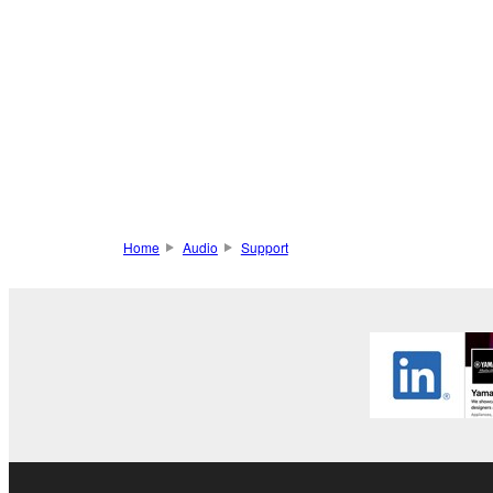
Home
Audio
Support