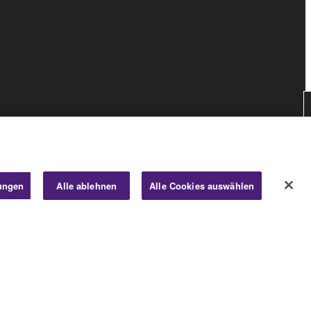
lungen
Alle ablehnen
Alle Cookies auswählen
Consumer
© Yamaha Corporation.