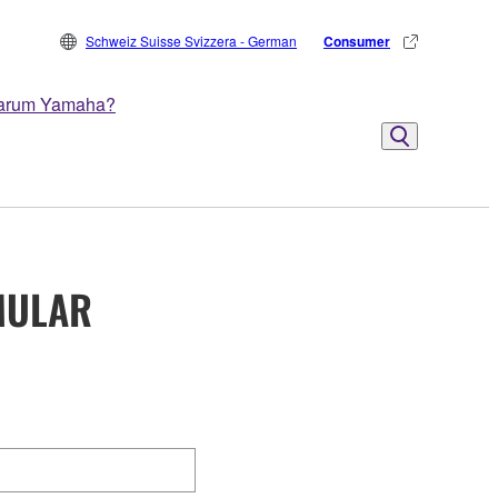
Schweiz Suisse Svizzera - German
Consumer
arum Yamaha?
MULAR