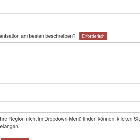
anisation am besten beschreiben?
Erforderlich
Ihre Region nicht im Dropdown-Menü finden können, klicken S
gelangen.