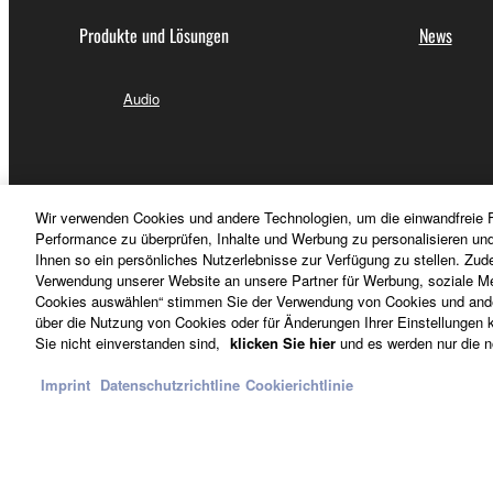
Produkte und Lösungen
News
Audio
Wir verwenden Cookies und andere Technologien, um die einwandfreie F
Performance zu überprüfen, Inhalte und Werbung zu personalisieren un
Ihnen so ein persönliches Nutzerlebnisse zur Verfügung zu stellen. Zud
Verwendung unserer Website an unsere Partner für Werbung, soziale Me
Cookies auswählen“ stimmen Sie der Verwendung von Cookies und ander
über die Nutzung von Cookies oder für Änderungen Ihrer Einstellungen kl
Sie nicht einverstanden sind,
klicken Sie hier
und es werden nur die n
Imprint
Datenschutzrichtline
Cookierichtlinie
Schweiz Suisse Svizzera - German
Kontakt
Nutzungsbedingungen
Datenschutzerklärung