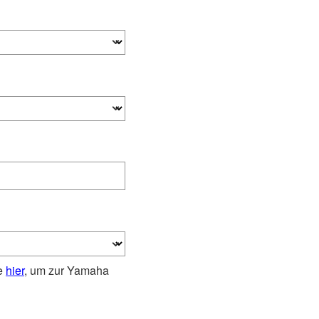
ie
hier
, um zur Yamaha