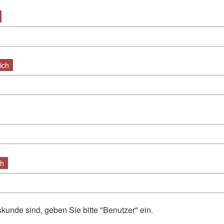
ich
ch
unde sind, geben Sie bitte "Benutzer" ein.