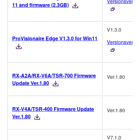
Versionsverlau
11 and firmware (2.3GB)
V1.3.0
ProVisionaire Edge V1.3.0 for Win11
Versionsverlau
RX-A2A/RX-V6A/TSR-700 Firmware
Ver.1.80
Update Ver.1.80
RX-V4A/TSR-400 Firmware Update
Ver.1.80
Ver.1.80
V7.1.0