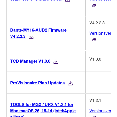
V4.2.2.3
Dante-MY16-AUD2 Firmware
Versionsverlau
V4.2.2.3
V1.0.0
TCD Manager V1.0.0
ProVisionaire Plan Updates
V1.2.1
TOOLS for MGX / URX V1.2.1 for
Mac macOS 26, 15-14 (Intel/Apple
Versionsverlau
silicon)