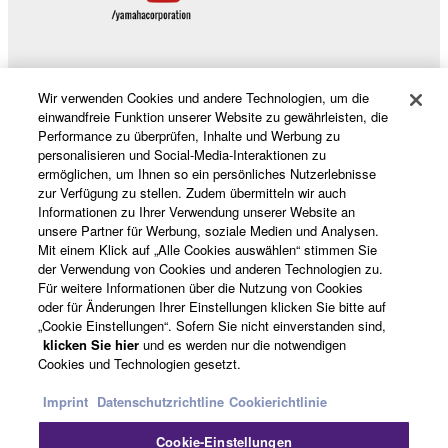
Wir verwenden Cookies und andere Technologien, um die
Produkte und Lösungen
einwandfreie Funktion unserer Website zu gewährleisten, die
Performance zu überprüfen, Inhalte und Werbung zu
personalisieren und Social-Media-Interaktionen zu
ermöglichen, um Ihnen so ein persönliches Nutzerlebnisse
News
zur Verfügung zu stellen. Zudem übermitteln wir auch
Informationen zu Ihrer Verwendung unserer Website an
unsere Partner für Werbung, soziale Medien und Analysen.
Mit einem Klick auf „Alle Cookies auswählen“ stimmen Sie
Über Yamaha
der Verwendung von Cookies und anderen Technologien zu.
Für weitere Informationen über die Nutzung von Cookies
oder für Änderungen Ihrer Einstellungen klicken Sie bitte auf
„Cookie Einstellungen“. Sofern Sie nicht einverstanden sind,
Schweiz Suisse Svizzera - German
klicken Sie hier
und es werden nur die notwendigen
Cookies und Technologien gesetzt.
Consumer
Imprint
Datenschutzrichtline
Cookierichtlinie
Cookie-Einstellungen