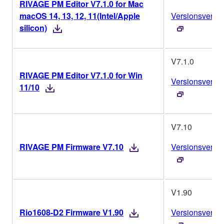
RIVAGE PM Editor V7.1.0 for Mac
macOS 14, 13, 12, 11(Intel/Apple
Versionsverlau
silicon)
V7.1.0
RIVAGE PM Editor V7.1.0 for Win
Versionsverlau
11/10
V7.10
RIVAGE PM Firmware V7.10
Versionsverlau
V1.90
Rio1608-D2 Firmware V1.90
Versionsverlau