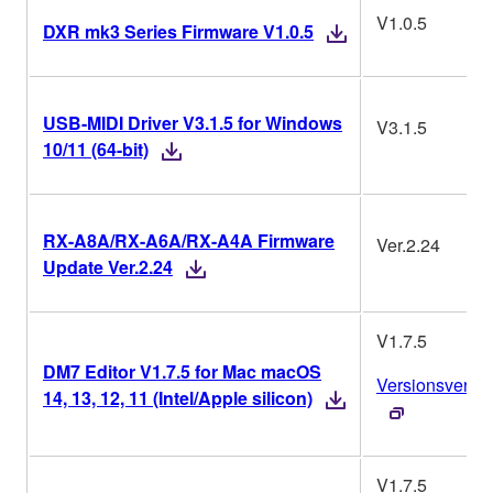
V1.0.5
DXR mk3 Series Firmware V1.0.5
USB-MIDI Driver V3.1.5 for Windows
V3.1.5
10/11 (64-bit)
RX-A8A/RX-A6A/RX-A4A Firmware
Ver.2.24
Update Ver.2.24
V1.7.5
DM7 Editor V1.7.5 for Mac macOS
Versionsverlau
14, 13, 12, 11 (Intel/Apple silicon)
V1.7.5