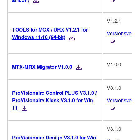
V1.2.1
TOOLS for MGX / URX V1.2.1 for
Versionsverlau
Windows 11/10 (64-bit)
V1.0.0
MTX-MRX Migrator V1.0.0
V3.1.0
ProVisionaire Control PLUS V3.1.0 /
ProVisionaire Kiosk V3.1.0 for Win
Versionsverlau
11
V3.1.0
ProVisionaire Design V3.1.0 for Win