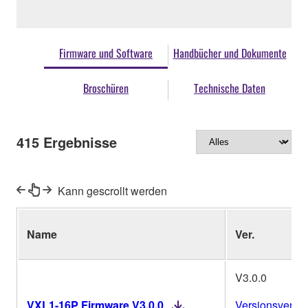
Firmware und Software
Handbücher und Dokumente
Broschüren
Technische Daten
415
Ergebnisse
Kann gescrollt werden
Name
Ver.
V3.0.0
VXL1-16P Firmware V3.0.0
Versionsverlau