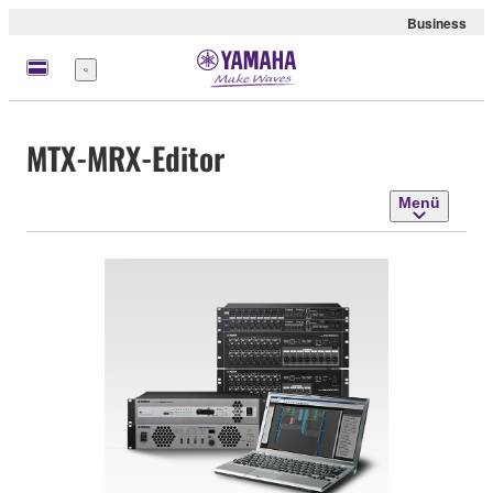
Business
Menü
MTX-MRX-Editor
Menü