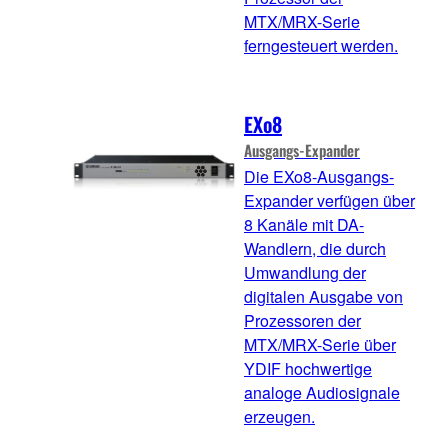
MTX/MRX-Serie
ferngesteuert werden.
EXo8
Ausgangs-Expander
Die EXo8-Ausgangs-
Expander verfügen über
8 Kanäle mit DA-
Wandlern, die durch
Umwandlung der
digitalen Ausgabe von
Prozessoren der
MTX/MRX-Serie über
YDIF hochwertige
analoge Audiosignale
erzeugen.