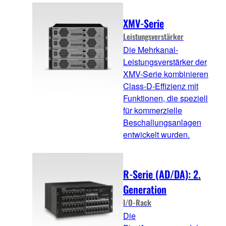
XMV-Serie
Leistungsverstärker
Die Mehrkanal-
Leistungsverstärker der
XMV-Serie kombinieren
Class-D-Effizienz mit
Funktionen, die speziell
für kommerzielle
Beschallungsanlagen
entwickelt wurden.
R-Serie (AD/DA): 2.
Generation
I/O-Rack
Die