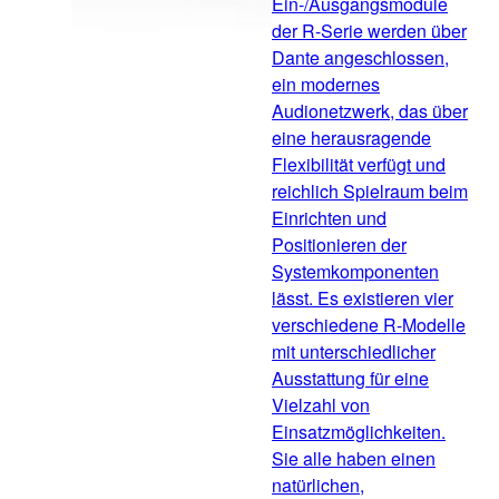
Ein-/Ausgangsmodule
der R-Serie werden über
Dante angeschlossen,
ein modernes
Audionetzwerk, das über
eine herausragende
Flexibilität verfügt und
reichlich Spielraum beim
Einrichten und
Positionieren der
Systemkomponenten
lässt. Es existieren vier
verschiedene R-Modelle
mit unterschiedlicher
Ausstattung für eine
Vielzahl von
Einsatzmöglichkeiten.
Sie alle haben einen
natürlichen,