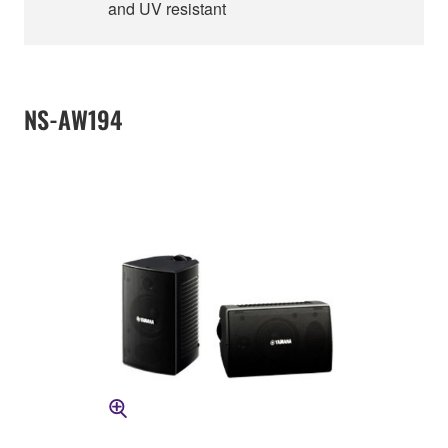
and UV resistant
NS-AW194