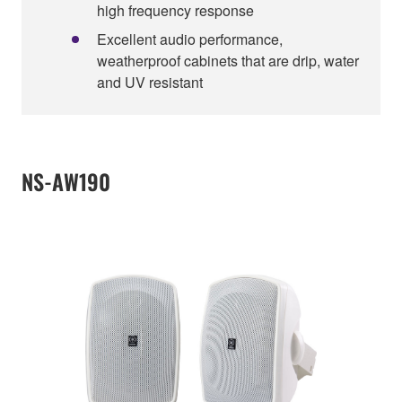
high frequency response
Excellent audio performance,
weatherproof cabinets that are drip, water
and UV resistant
NS-AW190