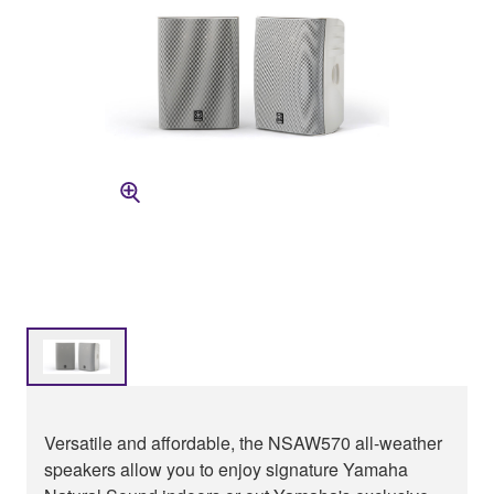
Versatile and affordable, the NSAW570 all-weather
speakers allow you to enjoy signature Yamaha