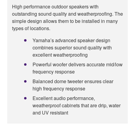
High performance outdoor speakers with
outstanding sound quality and weatherproofing. The
simple design allows them to be installed in many
types of locations.
Yamaha’s advanced speaker design
combines superior sound quality with
excellent weatherproofing
Powerful woofer delivers accurate mid/low
frequency response
Balanced dome tweeter ensures clear
high frequency response
Excellent audio performance,
weatherproof cabinets that are drip, water
and UV resistant