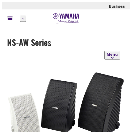
Business
Menü
NS-AW Series
Menü