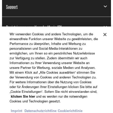
Support
Registrierung von „Yamaha Music ID“
Wir verwenden Cookies und andere Technologien, um die
einwandfreie Funktion unserer Website zu gewährleisten, die
Performance zu überprüfen, Inhalte und Werbung zu
Über Yamaha
personalisieren und Social-Media-Interaktionen zu
ermöglichen, um Ihnen so ein persönliches Nutzerlebnisse
zur Verfügung zu stellen. Zudem übermitteln wir auch
Informationen zu Ihrer Verwendung unserer Website an
Schweiz Suisse Svizzera - German
unsere Partner für Werbung, soziale Medien und Analysen.
Mit einem Klick auf „Alle Cookies auswählen“ stimmen Sie
Business
der Verwendung von Cookies und anderen Technologien zu.
Für weitere Informationen über die Nutzung von Cookies
oder für Änderungen Ihrer Einstellungen klicken Sie bitte auf
„Cookie Einstellungen“. Sofern Sie nicht einverstanden sind,
klicken Sie hier
und es werden nur die notwendigen
Cookies und Technologien gesetzt.
Imprint
Datenschutzrichtline
Cookierichtlinie