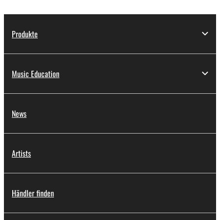
Produkte
Music Education
News
Artists
Händler finden