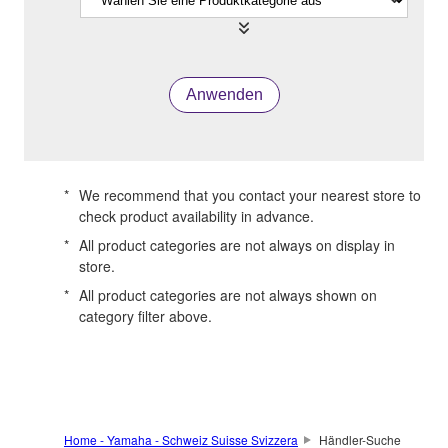
Anwenden
*
We recommend that you contact your nearest store to
check product availability in advance.
*
All product categories are not always on display in
store.
*
All product categories are not always shown on
category filter above.
Home - Yamaha - Schweiz Suisse Svizzera
Händler-Suche