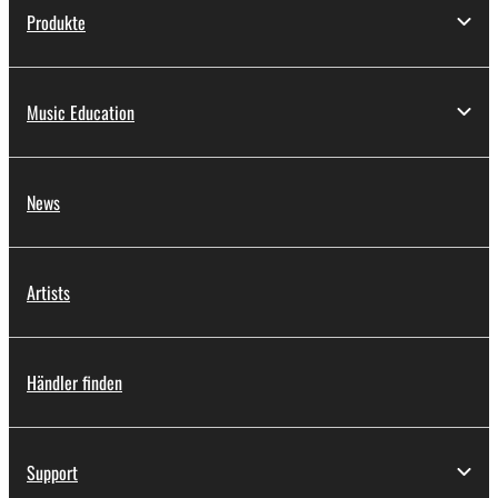
Produkte
Music Education
News
Artists
Händler finden
Support