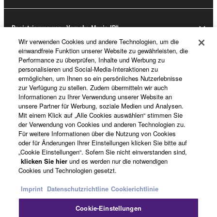
Registrierung von „Yamaha Music ID“
Wir verwenden Cookies und andere Technologien, um die
einwandfreie Funktion unserer Website zu gewährleisten, die
Performance zu überprüfen, Inhalte und Werbung zu
Über Yamaha
personalisieren und Social-Media-Interaktionen zu
ermöglichen, um Ihnen so ein persönliches Nutzerlebnisse
zur Verfügung zu stellen. Zudem übermitteln wir auch
Informationen zu Ihrer Verwendung unserer Website an
Schweiz Suisse Svizzera - German
unsere Partner für Werbung, soziale Medien und Analysen.
Mit einem Klick auf „Alle Cookies auswählen“ stimmen Sie
Business
der Verwendung von Cookies und anderen Technologien zu.
Für weitere Informationen über die Nutzung von Cookies
oder für Änderungen Ihrer Einstellungen klicken Sie bitte auf
„Cookie Einstellungen“. Sofern Sie nicht einverstanden sind,
klicken Sie hier
und es werden nur die notwendigen
Cookies und Technologien gesetzt.
Imprint
Datenschutzrichtline
Cookierichtlinie
Cookie-Einstellungen
Kontakt
Nutzungsbedingungen
Datenschutzerklärung