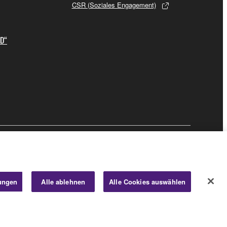
CSR (Soziales Engagement)
ID“
Business
lungen
Alle ablehnen
Alle Cookies auswählen