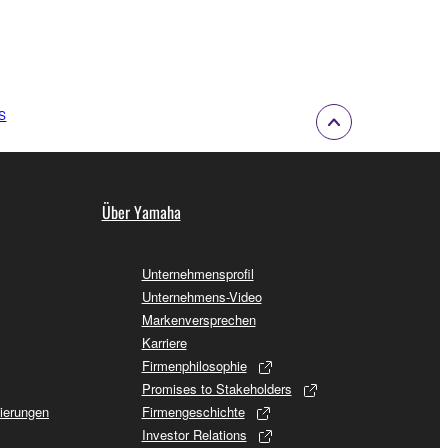
S
Über Yamaha
Unternehmensprofil
Unternehmens-Video
Markenversprechen
Karriere
Firmenphilosophie
Promises to Stakeholders
sierungen
Firmengeschichte
Investor Relations