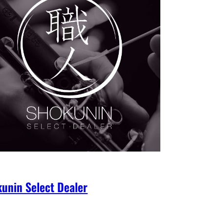
unin Select Dealer