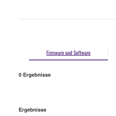
Firmware und Software
0
Ergebnisse
Ergebnisse