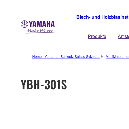
Blech- und Holzblasins
Produkte
Artist
Home - Yamaha - Schweiz Suisse Svizzera
Musikinstrume
YBH-301S