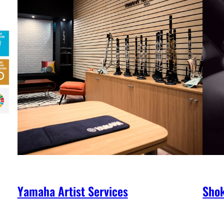
Yamaha Artist Services
Shok