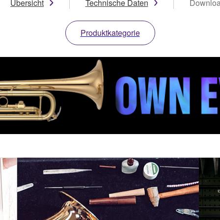
Übersicht
Technische Daten
Downlo
Produktkategorie