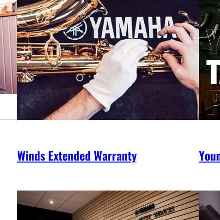
Winds Extended Warranty
You