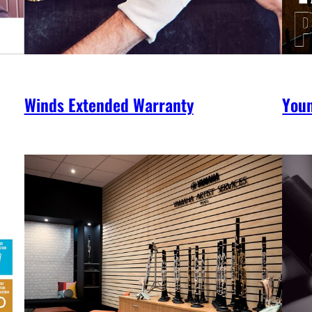
Winds Extended Warranty
You