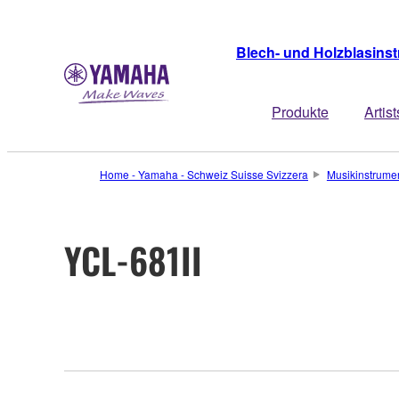
Blech- und Holzblasins
Produkte
Artist
Home - Yamaha - Schweiz Suisse Svizzera
Musikinstrume
YCL-681II