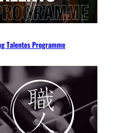
ng Talentes Programme