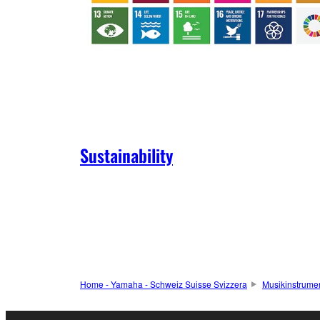
Sustainability
Home - Yamaha - Schweiz Suisse Svizzera
Musikinstrume