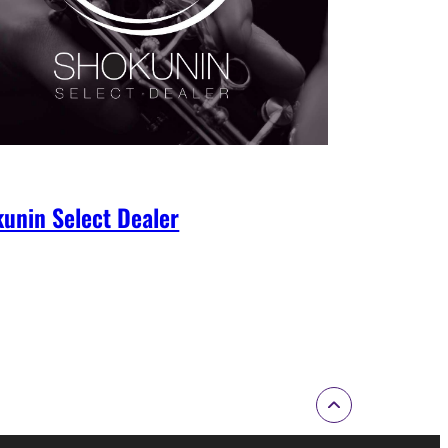
unin Select Dealer