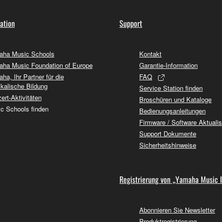
ation
Support
ha Music Schools
Kontakt
ha Music Foundation of Europe
Garantie-Information
ha, Ihr Partner für die
FAQ
kalische Bildung
Service Station finden
ert-Aktivitäten
Broschüren und Kataloge
c Schools finden
Bedienungsanleitungen
Firmware / Software Aktuali
Support Dokumente
Sicherheitshinweise
Registrierung von „Yamaha Music 
Abonnieren Sie Newsletter
Produktregistrierung