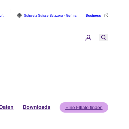
rt
Schweiz Suisse Svizzera - German
Business
Daten
Downloads
Eine Filiale finden