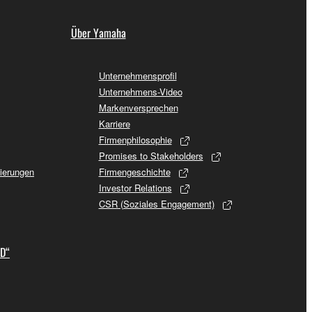
Über Yamaha
Unternehmensprofil
Unternehmens-Video
Markenversprechen
Karriere
Firmenphilosophie
Promises to Stakeholders
sierungen
Firmengeschichte
Investor Relations
CSR (Soziales Engagement)
ID“