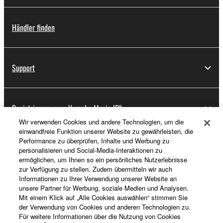
Händler finden
Support
Registrierung von „Yamaha Music ID“
Wir verwenden Cookies und andere Technologien, um die
einwandfreie Funktion unserer Website zu gewährleisten, die
Performance zu überprüfen, Inhalte und Werbung zu
Über Yamaha
personalisieren und Social-Media-Interaktionen zu
ermöglichen, um Ihnen so ein persönliches Nutzerlebnisse
zur Verfügung zu stellen. Zudem übermitteln wir auch
Informationen zu Ihrer Verwendung unserer Website an
Schweiz Suisse Svizzera - German
unsere Partner für Werbung, soziale Medien und Analysen.
Mit einem Klick auf „Alle Cookies auswählen“ stimmen Sie
Business
der Verwendung von Cookies und anderen Technologien zu.
Für weitere Informationen über die Nutzung von Cookies