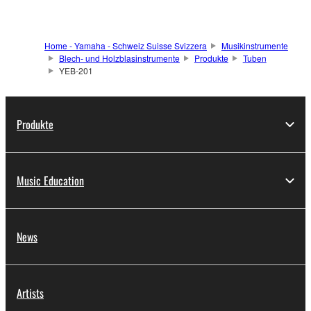
Home - Yamaha - Schweiz Suisse Svizzera
Musikinstrumente
Blech- und Holzblasinstrumente
Produkte
Tuben
YEB-201
Produkte
Music Education
News
Artists