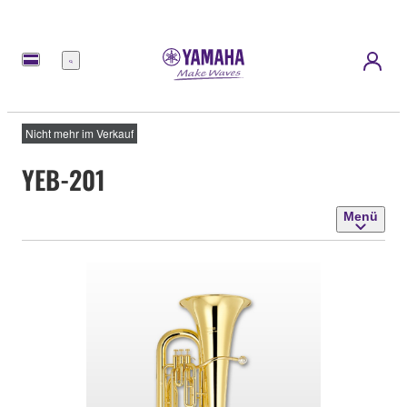
Menü
Nicht mehr im Verkauf
YEB-201
Menü