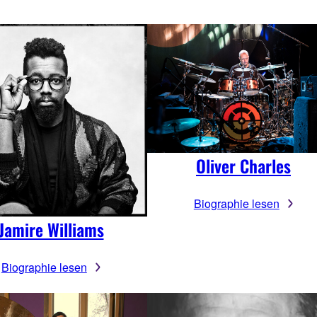
Oliver Charles
Biographie lesen
Jamire Williams
Biographie lesen