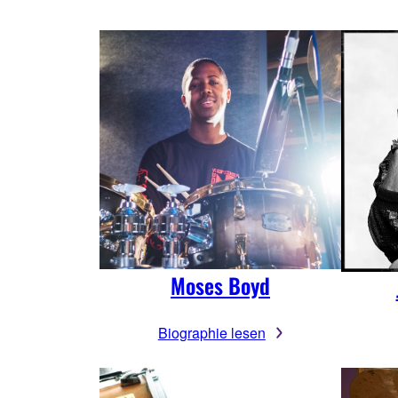
Moses Boyd
Biographie lesen