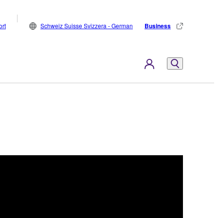
rt
Schweiz Suisse Svizzera - German
Business