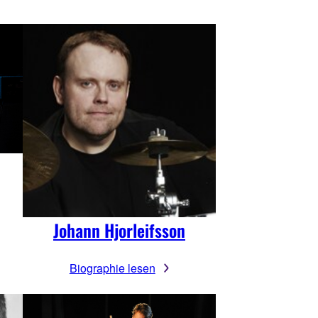
Johann Hjorleifsson
Biographie lesen