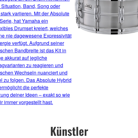
 Situation, Band, Song oder
 stark variieren. Mit der Absolute
Serie, hat Yamaha ein
xibles Drumset kreiert, welches
ine nie dagewesene Expressivität
rgie verfügt. Aufgrund seiner
chen Bandbreite ist das Kit in
e akkurat auf jegliche
agvarianten zu reagieren und
schen Wechseln nuanciert und
l zu folgen. Das Absolute Hybrid
rmöglicht die perfekte
ung deiner Ideen – exakt so wie
ir immer vorgestellt hast.
Künstler