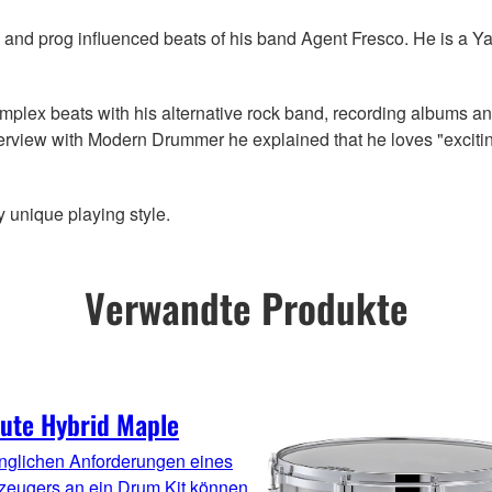
th and prog influenced beats of his band Agent Fresco. He is 
omplex beats with his alternative rock band, recording albums an
terview with Modern Drummer he explained that he loves "exciting
 unique playing style.
Verwandte Produkte
ute Hybrid Maple
anglichen Anforderungen eines
zeugers an ein Drum Kit können