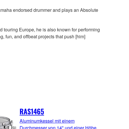
a Yamaha endorsed drummer and plays an Absolute
d touring Europe, he is also known for performing
, fun, and offbeat projects that push [him]
RAS1465
Aluminumkessel mit einem
Durchmesser von 14" und einer Höhe