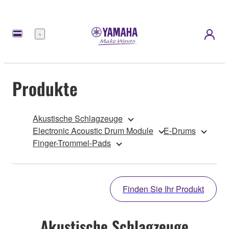
Menü
Produkte
Akustische Schlagzeuge
Electronic Acoustic Drum Module
E-Drums
Finger-Trommel-Pads
Finden Sie Ihr Produkt
Akustische Schlagzeuge