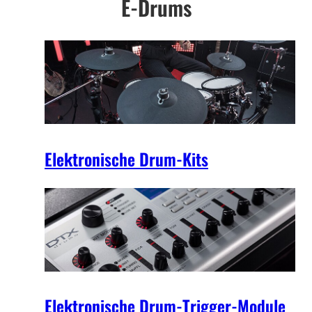
E-Drums
Elektronische Drum-Kits
Elektronische Drum-Trigger-Module