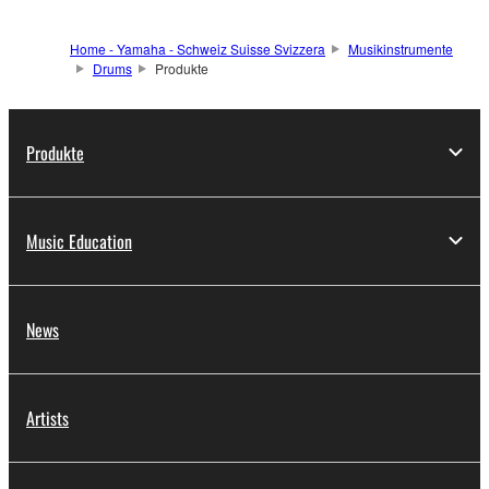
Home - Yamaha - Schweiz Suisse Svizzera
Musikinstrumente
Drums
Produkte
Produkte
Music Education
News
Artists