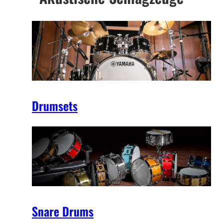
Drumsets
Snare Drums