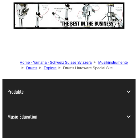
Home - Yamaha - Schweiz Suisse Svizzera
Musikinstrumente
Drums
Explore
Drums Hardware Special Site
Produkte
Music Education