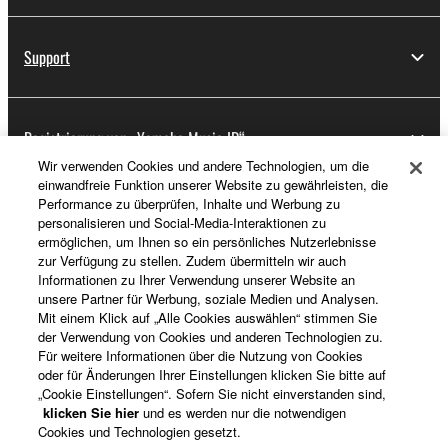
Support
Registrierung von „Yamaha Music ID“
Wir verwenden Cookies und andere Technologien, um die
einwandfreie Funktion unserer Website zu gewährleisten, die
Performance zu überprüfen, Inhalte und Werbung zu
Über Yamaha
personalisieren und Social-Media-Interaktionen zu
ermöglichen, um Ihnen so ein persönliches Nutzerlebnisse
zur Verfügung zu stellen. Zudem übermitteln wir auch
Informationen zu Ihrer Verwendung unserer Website an
Schweiz Suisse Svizzera - German
unsere Partner für Werbung, soziale Medien und Analysen.
Mit einem Klick auf „Alle Cookies auswählen“ stimmen Sie
Business
der Verwendung von Cookies und anderen Technologien zu.
Für weitere Informationen über die Nutzung von Cookies
oder für Änderungen Ihrer Einstellungen klicken Sie bitte auf
„Cookie Einstellungen“. Sofern Sie nicht einverstanden sind,
klicken Sie hier
und es werden nur die notwendigen
Cookies und Technologien gesetzt.