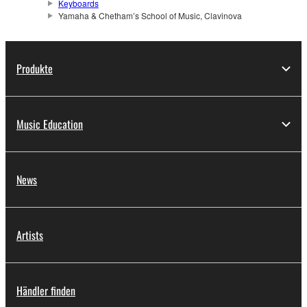
Keyboards
Yamaha & Chetham’s School of Music, Clavinova
Produkte
Music Education
News
Artists
Händler finden