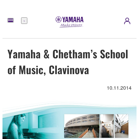
Menü
Yamaha & Chetham’s School
of Music, Clavinova
10.11.2014