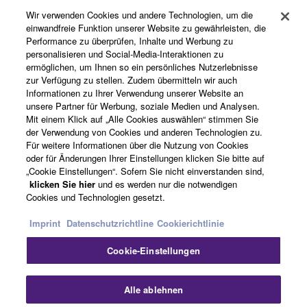
Wir verwenden Cookies und andere Technologien, um die
einwandfreie Funktion unserer Website zu gewährleisten, die
Performance zu überprüfen, Inhalte und Werbung zu
Über Yamaha
personalisieren und Social-Media-Interaktionen zu
ermöglichen, um Ihnen so ein persönliches Nutzerlebnisse
zur Verfügung zu stellen. Zudem übermitteln wir auch
Informationen zu Ihrer Verwendung unserer Website an
Schweiz Suisse Svizzera - German
unsere Partner für Werbung, soziale Medien und Analysen.
Mit einem Klick auf „Alle Cookies auswählen“ stimmen Sie
Business
der Verwendung von Cookies und anderen Technologien zu.
Für weitere Informationen über die Nutzung von Cookies
oder für Änderungen Ihrer Einstellungen klicken Sie bitte auf
„Cookie Einstellungen“. Sofern Sie nicht einverstanden sind,
klicken Sie hier
und es werden nur die notwendigen
Cookies und Technologien gesetzt.
Imprint
Datenschutzrichtline
Cookierichtlinie
Cookie-Einstellungen
Kontakt
Nutzungsbedingungen
Datenschutzerklärung
Cookierichtlinie
Impressum
Alle ablehnen