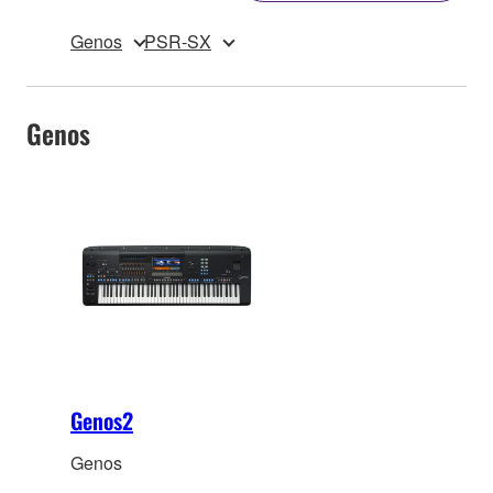
Genos
PSR-SX
Genos
Genos2
Genos