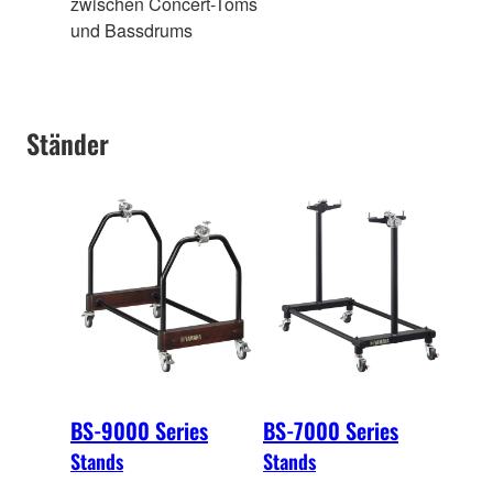
zwischen Concert-Toms
und Bassdrums
Ständer
BS-9000 Series
BS-7000 Series
Stands
Stands