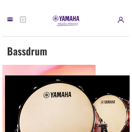
Menü
Bassdrum