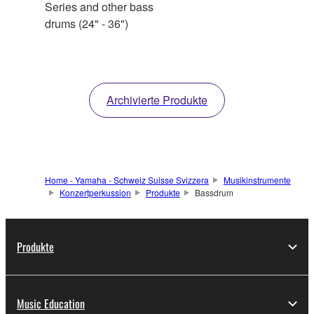
Series and other bass
drums (24" - 36")
Archivierte Produkte
Home - Yamaha - Schweiz Suisse Svizzera
Musikinstrumente
Konzertperkussion
Produkte
Bassdrum
Produkte
Music Education