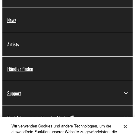
News
Artists
Händler finden
Support
Registrierung von „Yamaha Music ID“
Wir verwenden Cookies und andere Technologien, um die
einwandfreie Funktion unserer Website zu gewährleisten, die