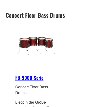
Concert Floor Bass Drums
FB-9000-Serie
Concert Floor Bass
Drums
Liegt in der Größe