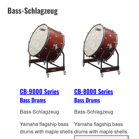
Bass-Schlagzeug
CB-9000 Series
CB-8000 Series
Bass Drums
Bass Drums
Bass-Schlagzeug
Bass-Schlagzeug
Yamaha flagship bass
Yamaha flagship bass
drums with maple shells.
drums with maple shells.
Th
e shell is shorter in