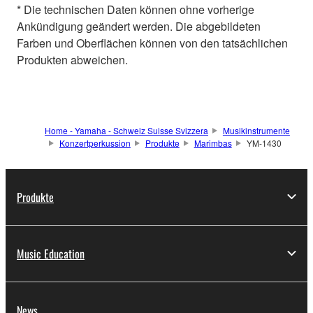
* Die technischen Daten können ohne vorherige
Ankündigung geändert werden. Die abgebildeten
Farben und Oberflächen können von den tatsächlichen
Produkten abweichen.
Home - Yamaha - Schweiz Suisse Svizzera
Musikinstrumente
Konzertperkussion
Produkte
Marimbas
YM-1430
Produkte
Music Education
News