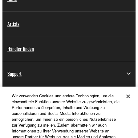
Artists
Händler finden
Support
Wir verwenden Cookies und andere Technologien, um die
Registrierung von „Yamaha Music ID“
einwandfreie Funktion unserer Website zu gewährleisten, die
Performance zu überprüfen, Inhalte und Werbung zu
personalisieren und Social-Media-Interaktionen zu
ermöglichen, um Ihnen so ein persönliches Nutzerlebnisse
Über Yamaha
zur Verfügung zu stellen. Zudem übermitteln wir auch
Informationen zu Ihrer Verwendung unserer Website an
unsere Partner für Werbung, soziale Medien und Analysen.