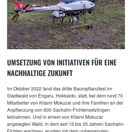
UMSETZUNG VON INITIATIVEN FÜR EINE
NACHHALTIGE ZUKUNFT
Im Oktober 2022 fand das dritte Baumpflanzfest im
Stadtwald von Engaru, Hokkaido, statt, bei dem rund 70
Mitarbeiter von Kitami Mokuzai und ihre Familien an der
Anpflanzung von 600 Sachalin-Fichtensetzlingen
teilnahmen. Und in einem von Kitami Mokuzai
angelegten Wald, in dem seit 15 bis 25 Jahren Sachalin-
Fichten wachsen, wurden mit dem unbemannten