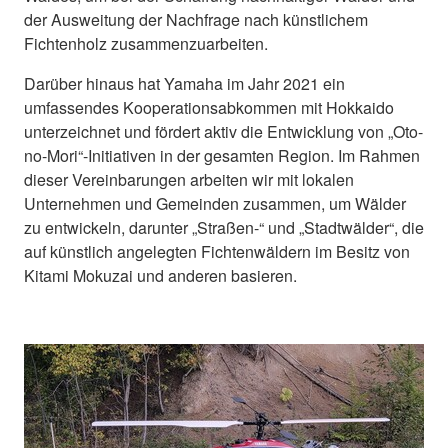
der Ausweitung der Nachfrage nach künstlichem
Fichtenholz zusammenzuarbeiten.
Darüber hinaus hat Yamaha im Jahr 2021 ein
umfassendes Kooperationsabkommen mit Hokkaido
unterzeichnet und fördert aktiv die Entwicklung von „Oto-
no-Mori“-Initiativen in der gesamten Region. Im Rahmen
dieser Vereinbarungen arbeiten wir mit lokalen
Unternehmen und Gemeinden zusammen, um Wälder
zu entwickeln, darunter „Straßen-“ und „Stadtwälder“, die
auf künstlich angelegten Fichtenwäldern im Besitz von
Kitami Mokuzai und anderen basieren.