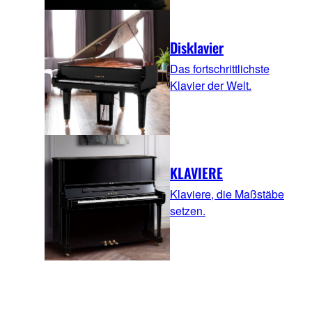
Disklavier
Das fortschrittlichste
Klavier der Welt.
KLAVIERE
Klaviere, die Maßstäbe
setzen.