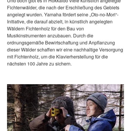
Und doch gibt es in Hokkaido viele künstlich angelegte
Fichtenwälder, die nach der Erschließung des Gebiets
angelegt wurden. Yamaha fördert seine „Oto-no-Mori“-
Initiative, die darauf abzielt, in künstlich angelegten
Wäldern Fichtenholz für den Bau von
Musikinstrumenten anzubauen. Durch die
ordnungsgemäße Bewirtschaftung und Anpflanzung
dieser Wälder schaffen wir eine nachhaltige Versorgung
mit Fichtenholz, um die Klavierherstellung für die
nächsten 100 Jahre zu sichern.