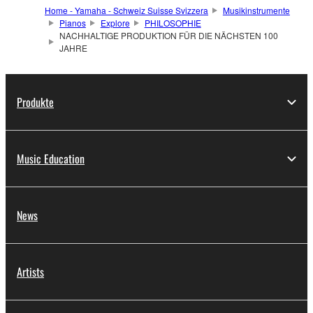
Home - Yamaha - Schweiz Suisse Svizzera
Musikinstrumente
Pianos
Explore
PHILOSOPHIE
NACHHALTIGE PRODUKTION FÜR DIE NÄCHSTEN 100
JAHRE
Produkte
Music Education
News
Artists