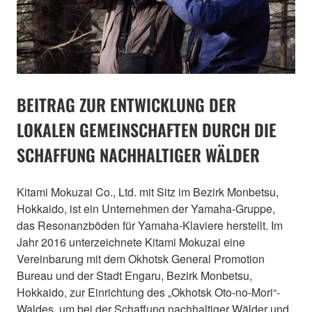
BEITRAG ZUR ENTWICKLUNG DER
LOKALEN GEMEINSCHAFTEN DURCH DIE
SCHAFFUNG NACHHALTIGER WÄLDER
Kitami Mokuzai Co., Ltd. mit Sitz im Bezirk Monbetsu,
Hokkaido, ist ein Unternehmen der Yamaha-Gruppe,
das Resonanzböden für Yamaha-Klaviere herstellt. Im
Jahr 2016 unterzeichnete Kitami Mokuzai eine
Vereinbarung mit dem Okhotsk General Promotion
Bureau und der Stadt Engaru, Bezirk Monbetsu,
Hokkaido, zur Einrichtung des „Okhotsk Oto-no-Mori“-
Waldes, um bei der Schaffung nachhaltiger Wälder und