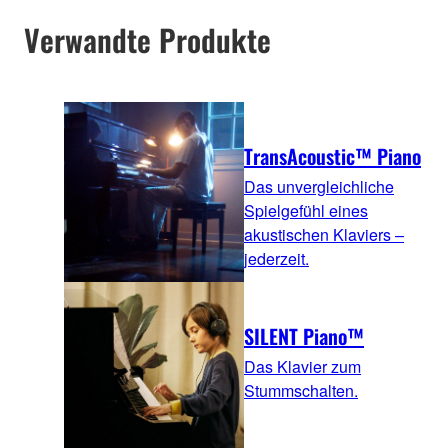
Verwandte Produkte
TransAcoustic™ Piano
Das unvergleichliche
Spielgefühl eines
akustischen Klaviers –
jederzeit.
SILENT Piano™
Das Klavier zum
Stummschalten.