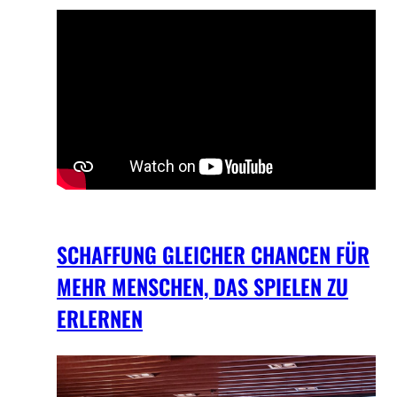
SCHAFFUNG GLEICHER CHANCEN FÜR
MEHR MENSCHEN, DAS SPIELEN ZU
ERLERNEN