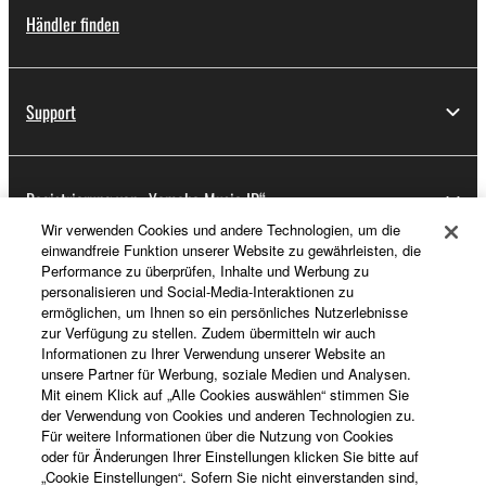
Händler finden
Support
Registrierung von „Yamaha Music ID“
Wir verwenden Cookies und andere Technologien, um die
einwandfreie Funktion unserer Website zu gewährleisten, die
Performance zu überprüfen, Inhalte und Werbung zu
Über Yamaha
personalisieren und Social-Media-Interaktionen zu
ermöglichen, um Ihnen so ein persönliches Nutzerlebnisse
zur Verfügung zu stellen. Zudem übermitteln wir auch
Informationen zu Ihrer Verwendung unserer Website an
Schweiz Suisse Svizzera - German
unsere Partner für Werbung, soziale Medien und Analysen.
Mit einem Klick auf „Alle Cookies auswählen“ stimmen Sie
Business
der Verwendung von Cookies und anderen Technologien zu.
Für weitere Informationen über die Nutzung von Cookies
oder für Änderungen Ihrer Einstellungen klicken Sie bitte auf
„Cookie Einstellungen“. Sofern Sie nicht einverstanden sind,