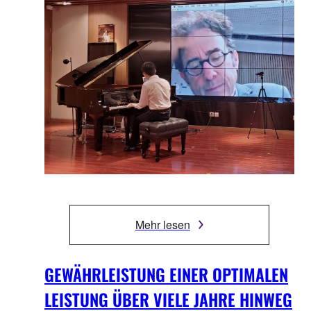
Mehr lesen
GEWÄHRLEISTUNG EINER OPTIMALEN
LEISTUNG ÜBER VIELE JAHRE HINWEG