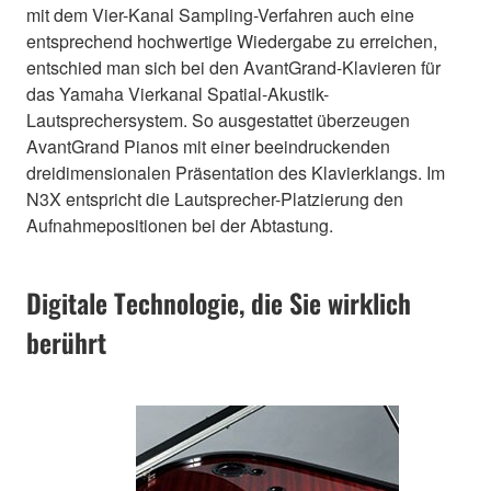
mit dem Vier-Kanal Sampling-Verfahren auch eine
entsprechend hochwertige Wiedergabe zu erreichen,
entschied man sich bei den AvantGrand-Klavieren für
das Yamaha Vierkanal Spatial-Akustik-
Lautsprechersystem. So ausgestattet überzeugen
AvantGrand Pianos mit einer beeindruckenden
dreidimensionalen Präsentation des Klavierklangs. Im
N3X entspricht die Lautsprecher-Platzierung den
Aufnahmepositionen bei der Abtastung.
Digitale Technologie, die Sie wirklich
berührt