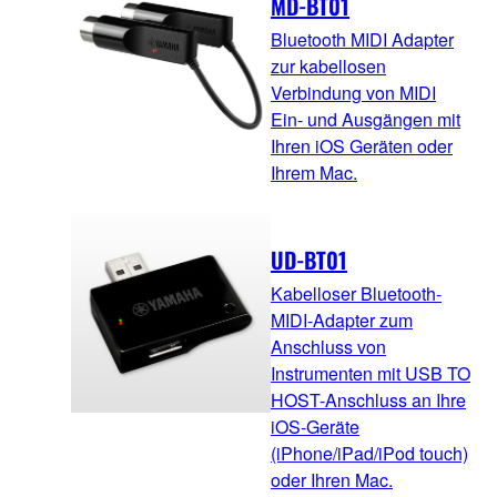
MD-BT01
Bluetooth MIDI Adapter
zur kabellosen
Verbindung von MIDI
Ein- und Ausgängen mit
Ihren iOS Geräten oder
Ihrem Mac.
UD-BT01
Kabelloser Bluetooth-
MIDI-Adapter zum
Anschluss von
Instrumenten mit USB TO
HOST-Anschluss an Ihre
iOS-Geräte
(iPhone/iPad/iPod touch)
oder Ihren Mac.