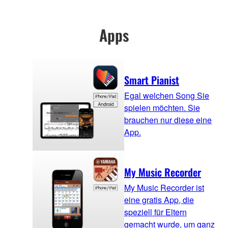
Apps
Smart Pianist
Egal welchen Song Sie
spielen möchten. Sie
brauchen nur diese eine
App.
My Music Recorder
My Music Recorder ist
eine gratis App, die
speziell für Eltern
gemacht wurde, um ganz