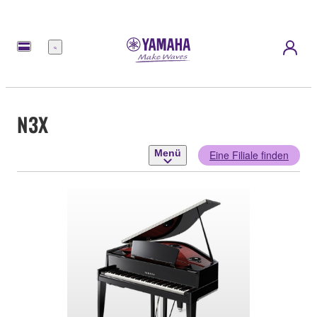
Menü
N3X
Menü
Eine Filiale finden