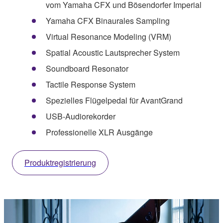
vom Yamaha CFX und Bösendorfer Imperial
Yamaha CFX Binaurales Sampling
Virtual Resonance Modeling (VRM)
Spatial Acoustic Lautsprecher System
Soundboard Resonator
Tactile Response System
Spezielles Flügelpedal für AvantGrand
USB-Audiorekorder
Professionelle XLR Ausgänge
Produktregistrierung