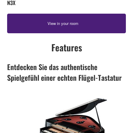
N3X
View in your room
Features
Entdecken Sie das authentische
Spielgefühl einer echten Flügel-Tastatur