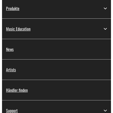
Produkte
Music Education
News
Artists
Händler finden
Support