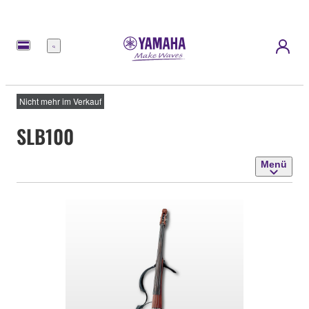
Menü
Nicht mehr im Verkauf
SLB100
Menü