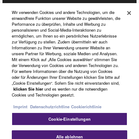
Wir verwenden Cookies und andere Technologien, um die
einwandfreie Funktion unserer Website zu gewährleisten, die
Registrierung von „Yamaha Music ID“
Performance zu überprüfen, Inhalte und Werbung zu
personalisieren und Social-Media-Interaktionen zu
ermöglichen, um Ihnen so ein persönliches Nutzerlebnisse
zur Verfügung zu stellen. Zudem übermitteln wir auch
Über Yamaha
Informationen zu Ihrer Verwendung unserer Website an
unsere Partner für Werbung, soziale Medien und Analysen.
Mit einem Klick auf „Alle Cookies auswählen“ stimmen Sie
der Verwendung von Cookies und anderen Technologien zu.
Schweiz Suisse Svizzera - German
Für weitere Informationen über die Nutzung von Cookies
oder für Änderungen Ihrer Einstellungen klicken Sie bitte auf
Business
„Cookie Einstellungen“. Sofern Sie nicht einverstanden sind,
klicken Sie hier
und es werden nur die notwendigen
Cookies und Technologien gesetzt.
Imprint
Datenschutzrichtline
Cookierichtlinie
Cookie-Einstellungen
Alle ablehnen