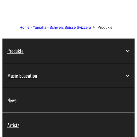
Home - Yamaha - Schweiz Suisse Svizzera
Produkte
Produkte
Music Education
News
Artists