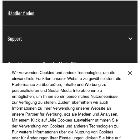
Händler finden
Support
Registrierung von „Yamaha Music ID“
Wir verwenden Cookies und andere Technologien, um die
einwandfreie Funktion unserer Website zu gewährleisten, die
Performance zu überprüfen, Inhalte und Werbung zu
Über Yamaha
personalisieren und Social-Media-Interaktionen zu
ermöglichen, um Ihnen so ein persönliches Nutzerlebnisse
zur Verfügung zu stellen. Zudem übermitteln wir auch
Informationen zu Ihrer Verwendung unserer Website an
Schweiz Suisse Svizzera - German
unsere Partner für Werbung, soziale Medien und Analysen.
Mit einem Klick auf „Alle Cookies auswählen“ stimmen Sie
Business
der Verwendung von Cookies und anderen Technologien zu.
Für weitere Informationen über die Nutzung von Cookies
oder für Änderungen Ihrer Einstellungen klicken Sie bitte auf