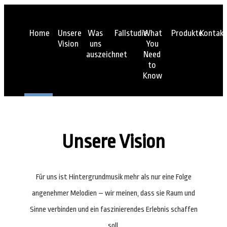
Home
Unsere
Was
Fallstudie
What
Produkte
Kontakt
Vision
uns
You
auszeichnet
Need
to
Know
Unsere Vision
Für uns ist Hintergrundmusik mehr als nur eine Folge
angenehmer Melodien – wir meinen, dass sie Raum und
Sinne verbinden und ein faszinierendes Erlebnis schaffen
soll.