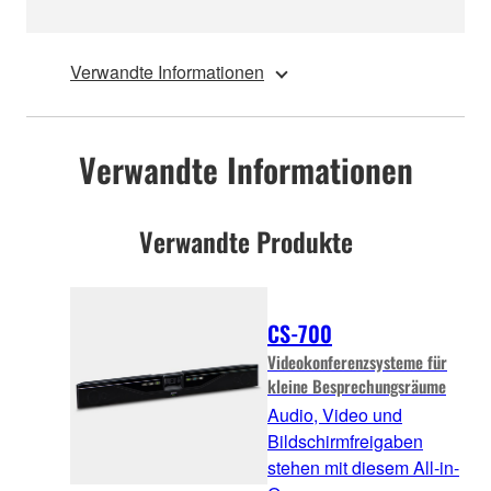
Verwandte Informationen
Verwandte Informationen
Verwandte Produkte
CS-700
Videokonferenzsysteme für
kleine Besprechungsräume
Audio, Video und
Bildschirmfreigaben
stehen mit diesem All-in-