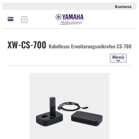
Business
Menü
XW-CS-700
Kabelloses Erweiterungsmikrofon CS-700
Menü