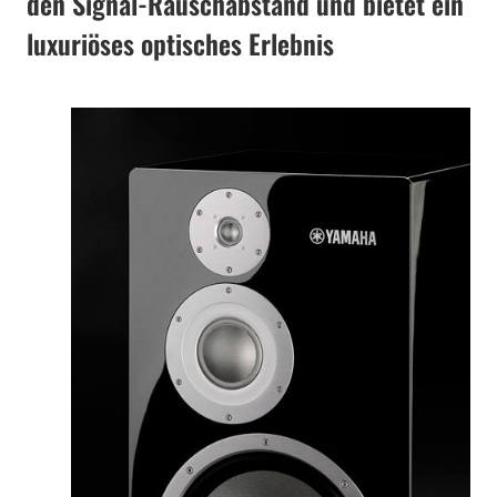
den Signal-Rauschabstand und bietet ein
luxuriöses optisches Erlebnis