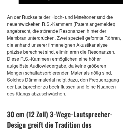
An der Rückseite der Hoch- und Mitteltöner sind die
neuentwickelten R.S.-Kammern (Patent angemeldet)
angebracht, die störende Resonanzen hinter der
Membran unterdrücken. Zwei speziell geformte Röhren,
die anhand unserer firmeneignen Akustikanalyse
präzise berechnet sind, eliminieren die Resonanzen.
Diese R.S.-Kammern ermöglichen eine höher
aufgelöste Audiowiedergabe, da keine größeren
Mengen schallabsorbierenden Materials nötig sind.
Solches Dämmmaterial neigt dazu, den Frequenzgang
der Lautsprecher zu beeinflussen und feine Nuancen
des Klangs abzuschwächen.
30 cm (12 Zoll) 3-Wege-Lautsprecher-
Design greift die Tradition des