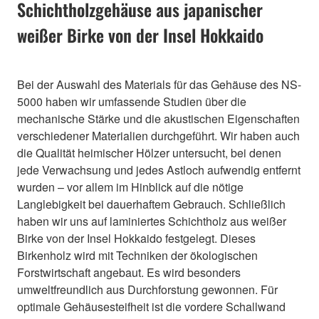
Schichtholzgehäuse aus japanischer
weißer Birke von der Insel Hokkaido
Bei der Auswahl des Materials für das Gehäuse des NS-
5000 haben wir umfassende Studien über die
mechanische Stärke und die akustischen Eigenschaften
verschiedener Materialien durchgeführt. Wir haben auch
die Qualität heimischer Hölzer untersucht, bei denen
jede Verwachsung und jedes Astloch aufwendig entfernt
wurden – vor allem im Hinblick auf die nötige
Langlebigkeit bei dauerhaftem Gebrauch. Schließlich
haben wir uns auf laminiertes Schichtholz aus weißer
Birke von der Insel Hokkaido festgelegt. Dieses
Birkenholz wird mit Techniken der ökologischen
Forstwirtschaft angebaut. Es wird besonders
umweltfreundlich aus Durchforstung gewonnen. Für
optimale Gehäusesteifheit ist die vordere Schallwand