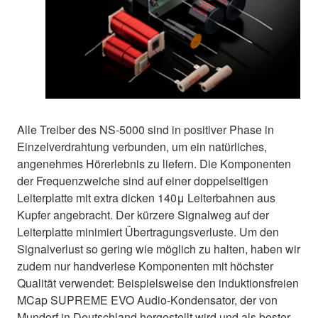
Alle Treiber des NS-5000 sind in positiver Phase in
Einzelverdrahtung verbunden, um ein natürliches,
angenehmes Hörerlebnis zu liefern. Die Komponenten
der Frequenzweiche sind auf einer doppelseitigen
Leiterplatte mit extra dicken 140μ Leiterbahnen aus
Kupfer angebracht. Der kürzere Signalweg auf der
Leiterplatte minimiert Übertragungsverluste. Um den
Signalverlust so gering wie möglich zu halten, haben wir
zudem nur handverlese Komponenten mit höchster
Qualität verwendet: Beispielsweise den induktionsfreien
MCap SUPREME EVO Audio-Kondensator, der von
Mundorf in Deutschland hergestellt wird und als bester