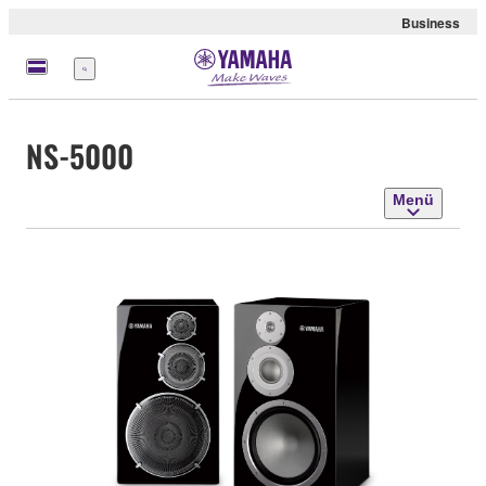
Business
Menü
NS-5000
Menü