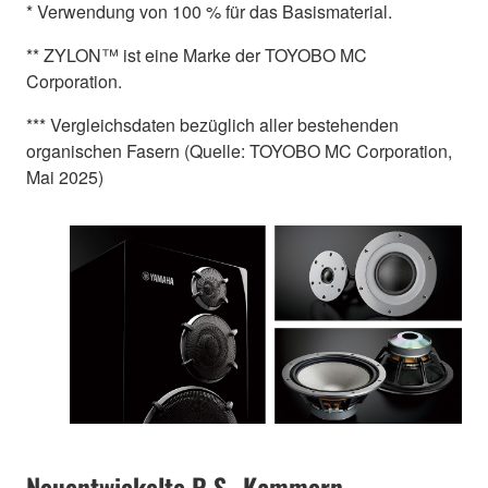
* Verwendung von 100 % für das Basismaterial.
** ZYLON™ ist eine Marke der TOYOBO MC
Corporation.
*** Vergleichsdaten bezüglich aller bestehenden
organischen Fasern (Quelle: TOYOBO MC Corporation,
Mai 2025)
Neuentwickelte R.S.-Kammern