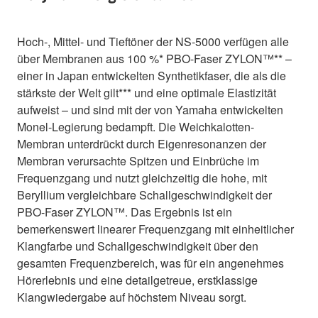
Hoch-, Mittel- und Tieftöner der NS-5000 verfügen alle
über Membranen aus 100 %* PBO-Faser ZYLON™** –
einer in Japan entwickelten Synthetikfaser, die als die
stärkste der Welt gilt*** und eine optimale Elastizität
aufweist – und sind mit der von Yamaha entwickelten
Monel-Legierung bedampft. Die Weichkalotten-
Membran unterdrückt durch Eigenresonanzen der
Membran verursachte Spitzen und Einbrüche im
Frequenzgang und nutzt gleichzeitig die hohe, mit
Beryllium vergleichbare Schallgeschwindigkeit der
PBO-Faser ZYLON™. Das Ergebnis ist ein
bemerkenswert linearer Frequenzgang mit einheitlicher
Klangfarbe und Schallgeschwindigkeit über den
gesamten Frequenzbereich, was für ein angenehmes
Hörerlebnis und eine detailgetreue, erstklassige
Klangwiedergabe auf höchstem Niveau sorgt.