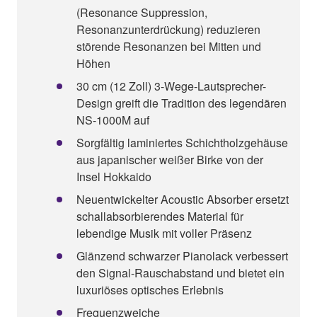
(Resonance Suppression,
Resonanzunterdrückung) reduzieren
störende Resonanzen bei Mitten und
Höhen
30 cm (12 Zoll) 3-Wege-Lautsprecher-
Design greift die Tradition des legendären
NS-1000M auf
Sorgfältig laminiertes Schichtholzgehäuse
aus japanischer weißer Birke von der
Insel Hokkaido
Neuentwickelter Acoustic Absorber ersetzt
schallabsorbierendes Material für
lebendige Musik mit voller Präsenz
Glänzend schwarzer Pianolack verbessert
den Signal-Rauschabstand und bietet ein
luxuriöses optisches Erlebnis
Frequenzweiche