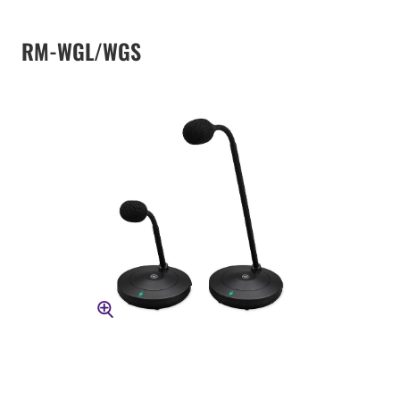
RM-WGL/WGS