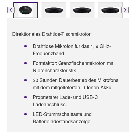
Direktionales Drahtlos-Tischmikrofon
Drahtlose Mikrofon für das 1, 9 GHz-
Frequenzband
Formfaktor: Grenzflächenmikrofon mit
Nierencharakteristik
20 Stunden Dauerbetrieb des Mikrofons
mit dem mitgelieferten Li-Ionen-Akku
Proprietärer Lade- und USB-C
Ladeanschluss
LED-Stummschalttaste und
Batterieladestandsanzeige