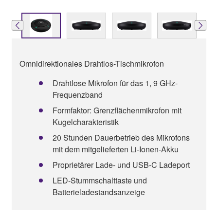
Omnidirektionales Drahtlos-Tischmikrofon
Drahtlose Mikrofon für das 1, 9 GHz-
Frequenzband
Formfaktor: Grenzflächenmikrofon mit
Kugelcharakteristik
20 Stunden Dauerbetrieb des Mikrofons
mit dem mitgelieferten Li-Ionen-Akku
Proprietärer Lade- und USB-C Ladeport
LED-Stummschalttaste und
Batterieladestandsanzeige