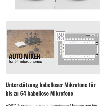
Unterstützung kabelloser Mikrofone für
bis zu 64 kabellose Mikrofone
ADECIA unterstützt das automatische Mischen von bis