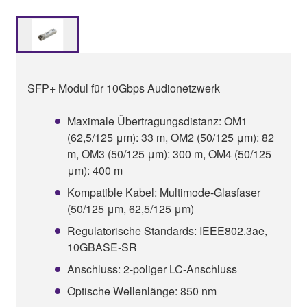
SFP+ Modul für 10Gbps Audionetzwerk
Maximale Übertragungsdistanz: OM1
(62,5/125 μm): 33 m, OM2 (50/125 μm): 82
m, OM3 (50/125 μm): 300 m, OM4 (50/125
μm): 400 m
Kompatible Kabel: Multimode-Glasfaser
(50/125 μm, 62,5/125 μm)
Regulatorische Standards: IEEE802.3ae,
10GBASE-SR
Anschluss: 2-poliger LC-Anschluss
Optische Wellenlänge: 850 nm