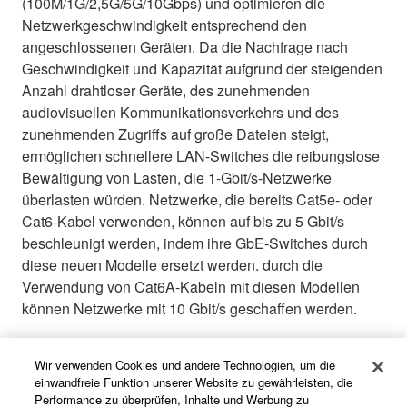
(100M/1G/2,5G/5G/10Gbps) und optimieren die
Netzwerkgeschwindigkeit entsprechend den
angeschlossenen Geräten. Da die Nachfrage nach
Geschwindigkeit und Kapazität aufgrund der steigenden
Anzahl drahtloser Geräte, des zunehmenden
audiovisuellen Kommunikationsverkehrs und des
zunehmenden Zugriffs auf große Dateien steigt,
ermöglichen schnellere LAN-Switches die reibungslose
Bewältigung von Lasten, die 1-Gbit/s-Netzwerke
überlasten würden. Netzwerke, die bereits Cat5e- oder
Cat6-Kabel verwenden, können auf bis zu 5 Gbit/s
beschleunigt werden, indem ihre GbE-Switches durch
diese neuen Modelle ersetzt werden. durch die
Verwendung von Cat6A-Kabeln mit diesen Modellen
können Netzwerke mit 10 Gbit/s geschaffen werden.
Wir verwenden Cookies und andere Technologien, um die
einwandfreie Funktion unserer Website zu gewährleisten, die
Performance zu überprüfen, Inhalte und Werbung zu