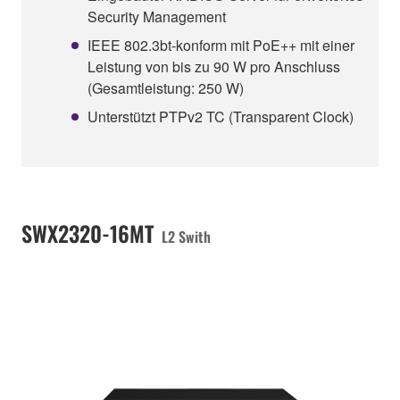
Security Management
IEEE 802.3bt-konform mit PoE++ mit einer
Leistung von bis zu 90 W pro Anschluss
(Gesamtleistung: 250 W)
Unterstützt PTPv2 TC (Transparent Clock)
SWX2320-16MT
L2 Swith