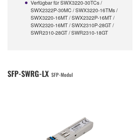
Verfügbar für SWX3220-30TCs /
SWX2322P-30MC / SWX3220-16TMs /
SWX3220-16MT / SWX2322P-16MT /
SWX2320-16MT / SWX2310P-28GT /
SWR2310-28GT / SWR2310-18GT
SFP-SWRG-LX
SFP-Modul