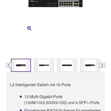
L2 Intelligenter Switch mit 16 Ports
12 Multi-Gigabit-Ports
(100M/1G/2.5G/5G/10G) und 4 SFP+-Ports
Eingebauter RADIUS-Server für erweitertes