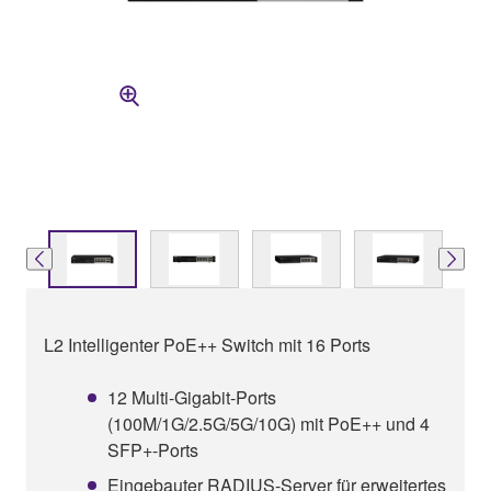
L2 Intelligenter PoE++ Switch mit 16 Ports
12 Multi-Gigabit-Ports
(100M/1G/2.5G/5G/10G) mit PoE++ und 4
SFP+-Ports
Eingebauter RADIUS-Server für erweitertes