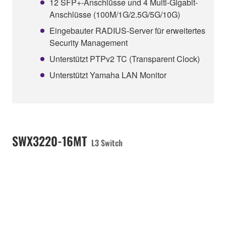
12 SFP+-Anschlüsse und 4 Multi-Gigabit-
Anschlüsse (100M/1G/2.5G/5G/10G)
Eingebauter RADIUS-Server für erweitertes
Security Management
Unterstützt PTPv2 TC (Transparent Clock)
Unterstützt Yamaha LAN Monitor
SWX3220-16MT
L3 Switch