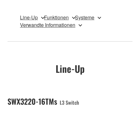
Line-Up
Funktionen
Systeme
Verwandte Informationen
Line-Up
SWX3220-16TMs
L3 Switch