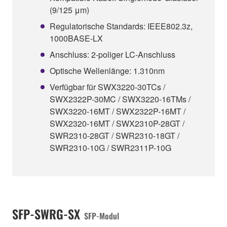
(9/125 μm)
Regulatorische Standards: IEEE802.3z,
1000BASE-LX
Anschluss: 2-poliger LC-Anschluss
Optische Wellenlänge: 1.310nm
Verfügbar für SWX3220-30TCs /
SWX2322P-30MC / SWX3220-16TMs /
SWX3220-16MT / SWX2322P-16MT /
SWX2320-16MT / SWX2310P-28GT /
SWR2310-28GT / SWR2310-18GT /
SWR2310-10G / SWR2311P-10G
SFP-SWRG-SX
SFP-Modul