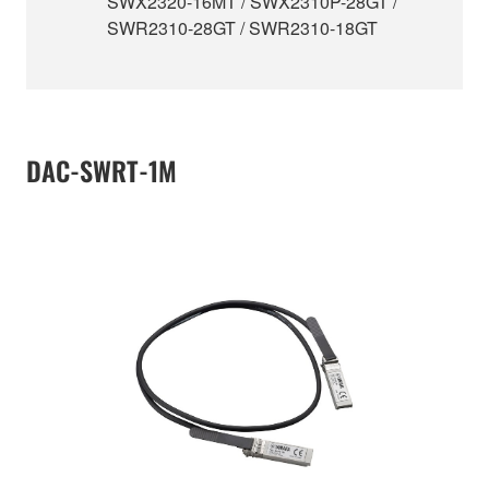
SWX2320-16MT / SWX2310P-28GT /
SWR2310-28GT / SWR2310-18GT
DAC-SWRT-1M