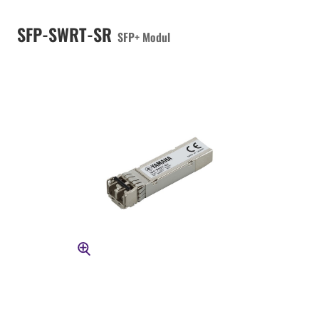
SFP-SWRT-SR
SFP+ Modul