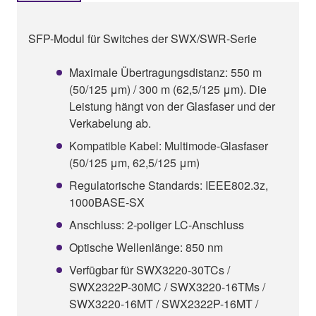
SFP-Modul für Switches der SWX/SWR-Serie
Maximale Übertragungsdistanz: 550 m
(50/125 μm) / 300 m (62,5/125 μm). Die
Leistung hängt von der Glasfaser und der
Verkabelung ab.
Kompatible Kabel: Multimode-Glasfaser
(50/125 μm, 62,5/125 μm)
Regulatorische Standards: IEEE802.3z,
1000BASE-SX
Anschluss: 2-poliger LC-Anschluss
Optische Wellenlänge: 850 nm
Verfügbar für SWX3220-30TCs /
SWX2322P-30MC / SWX3220-16TMs /
SWX3220-16MT / SWX2322P-16MT /