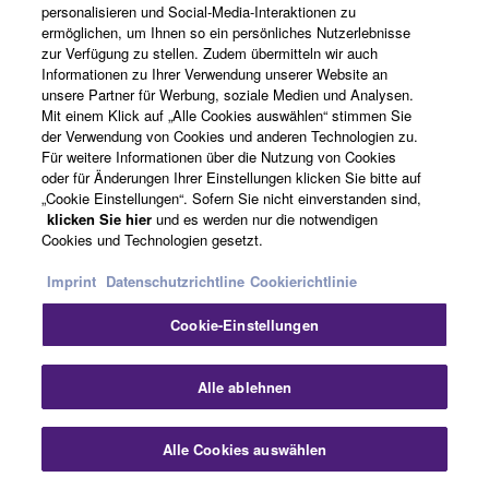
Aufrüstung bestehender Netze
personalisieren und Social-Media-Interaktionen zu
ermöglichen, um Ihnen so ein persönliches Nutzerlebnisse
zur Verfügung zu stellen. Zudem übermitteln wir auch
Informationen zu Ihrer Verwendung unserer Website an
unsere Partner für Werbung, soziale Medien und Analysen.
Mit einem Klick auf „Alle Cookies auswählen“ stimmen Sie
der Verwendung von Cookies und anderen Technologien zu.
Für weitere Informationen über die Nutzung von Cookies
oder für Änderungen Ihrer Einstellungen klicken Sie bitte auf
„Cookie Einstellungen“. Sofern Sie nicht einverstanden sind,
klicken Sie hier
und es werden nur die notwendigen
Cookies und Technologien gesetzt.
Imprint
Datenschutzrichtline
Cookierichtlinie
Cookie-Einstellungen
Sch
Alle ablehnen
Aufbau von
Alle Cookies auswählen
Kontakt
Downloads
Hochgeschwindigkeitsnetzen