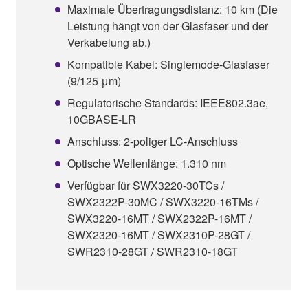
Maximale Übertragungsdistanz: 10 km (Die
Leistung hängt von der Glasfaser und der
Verkabelung ab.)
Kompatible Kabel: Singlemode-Glasfaser
(9/125 μm)
Regulatorische Standards: IEEE802.3ae,
10GBASE-LR
Anschluss: 2-poliger LC-Anschluss
Optische Wellenlänge: 1.310 nm
Verfügbar für SWX3220-30TCs /
SWX2322P-30MC / SWX3220-16TMs /
SWX3220-16MT / SWX2322P-16MT /
SWX2320-16MT / SWX2310P-28GT /
SWR2310-28GT / SWR2310-18GT