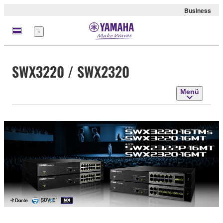
Business
Menü
SWX3220 / SWX2320
Menü