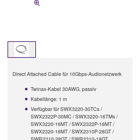
Direct Attached Cable für 10Gbps-Audionetzwerk
Twinax-Kabel 30AWG, passiv
Kabellänge: 1 m
Verfügbar für SWX3220-30TCs /
SWX2322P-30MC / SWX3220-16TMs /
SWX3220-16MT / SWX2322P-16MT /
SWX2320-16MT / SWX2310P-28GT /
SWR2310-28GT / SWR2310-18GT