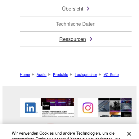
Übersicht
Technische Daten
Ressourcen
Home
Audio
Produkte
Lautsprecher
VC-Serie
Wir verwenden Cookies und andere Technologien, um die
einwandfreie Funktion unserer Website zu gewährleisten, die