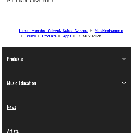
Produkten abweichen.
Home - Yamaha - Schweiz Suisse Svizzera
Musikinstrumente
Drums
Produkte
Apps
DTX402 Touch
Produkte
Music Education
News
Artists