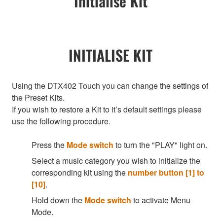
Initialise Kit
INITIALISE KIT
Using the DTX402 Touch you can change the settings of
the Preset Kits.
If you wish to restore a Kit to it’s default settings please
use the following procedure.
Press the
Mode switch
to turn the "PLAY" light on.
Select a music category you wish to initialize the
corresponding kit using the
number button [1] to
[10]
.
Hold down the
Mode switch
to activate Menu
Mode.