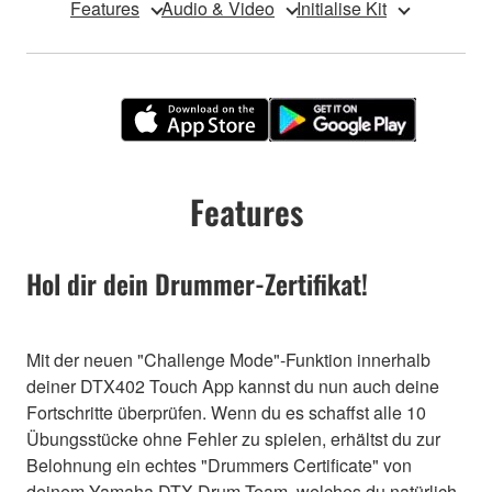
Features
Audio & Video
Initialise Kit
Features
Hol dir dein Drummer-Zertifikat!
Mit der neuen "Challenge Mode"-Funktion innerhalb
deiner DTX402 Touch App kannst du nun auch deine
Fortschritte überprüfen. Wenn du es schaffst alle 10
Übungsstücke ohne Fehler zu spielen, erhältst du zur
Belohnung ein echtes "Drummers Certificate" von
deinem Yamaha DTX-Drum-Team, welches du natürlich