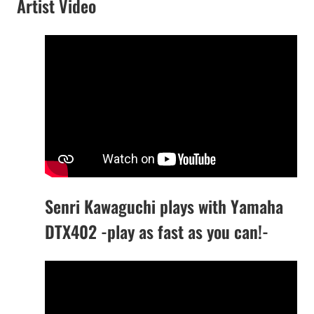
Artist Video
Senri Kawaguchi plays with Yamaha
DTX402 -play as fast as you can!-