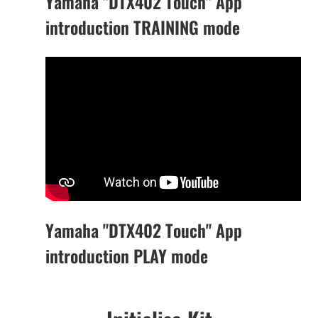
Yamaha "DTX402 Touch" App
introduction TRAINING mode
Yamaha "DTX402 Touch" App
introduction PLAY mode