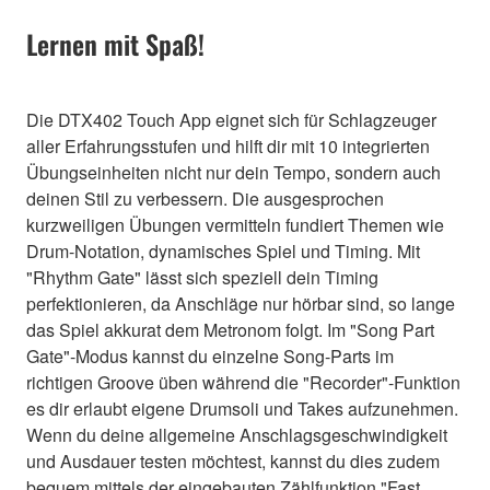
Lernen mit Spaß!
Die DTX402 Touch App eignet sich für Schlagzeuger
aller Erfahrungsstufen und hilft dir mit 10 integrierten
Übungseinheiten nicht nur dein Tempo, sondern auch
deinen Stil zu verbessern. Die ausgesprochen
kurzweiligen Übungen vermitteln fundiert Themen wie
Drum-Notation, dynamisches Spiel und Timing. Mit
"Rhythm Gate" lässt sich speziell dein Timing
perfektionieren, da Anschläge nur hörbar sind, so lange
das Spiel akkurat dem Metronom folgt. Im "Song Part
Gate"-Modus kannst du einzelne Song-Parts im
richtigen Groove üben während die "Recorder"-Funktion
es dir erlaubt eigene Drumsoli und Takes aufzunehmen.
Wenn du deine allgemeine Anschlagsgeschwindigkeit
und Ausdauer testen möchtest, kannst du dies zudem
bequem mittels der eingebauten Zählfunktion "Fast