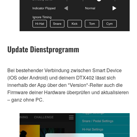
Update Dienstprogramm
Bei bestehender Verbindung zwischen Smart Device
(iOS oder Android) und deinem DTX402 lässt sich
innerhalb der App über den "Version"-Reiter auch die
Firmware deiner Hardware überprüfen und aktualisieren
– ganz ohne PC.