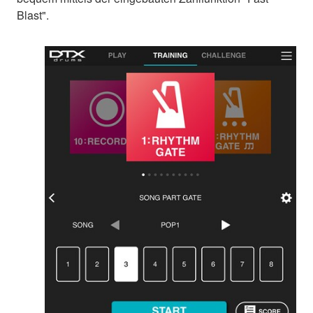
Blast".