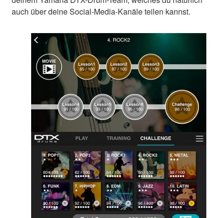
auch über deine Social-Media-Kanäle teilen kannst.