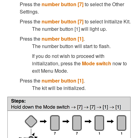
Press the
number button [7]
to select the Other
Settings.
Press the
number button [7]
to select Initialize Kit.
The number button [1] will light up.
Press the
number button [1]
.
The number button will start to flash.
If you do not wish to proceed with
initialization, press the
Mode switch
now to
exit Menu Mode.
Press the
number button [1]
.
The kit will be initialized.