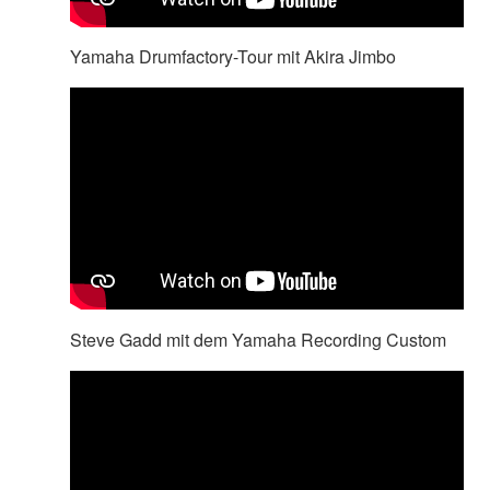
Yamaha Drumfactory-Tour mit Akira Jimbo
Steve Gadd mit dem Yamaha Recording Custom