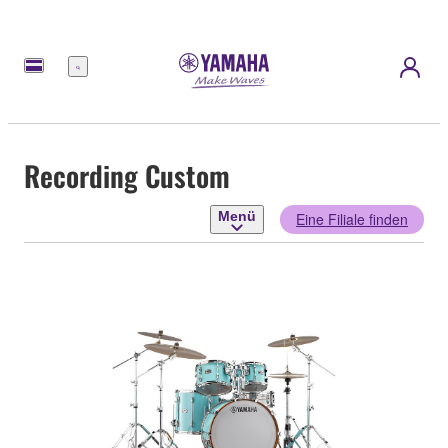
Menü
Recording Custom
Menü
Eine Filiale finden