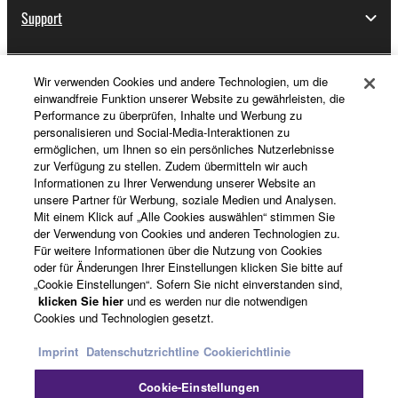
Support
Wir verwenden Cookies und andere Technologien, um die
Registrierung von „Yamaha Music ID“
einwandfreie Funktion unserer Website zu gewährleisten, die
Performance zu überprüfen, Inhalte und Werbung zu
personalisieren und Social-Media-Interaktionen zu
ermöglichen, um Ihnen so ein persönliches Nutzerlebnisse
Über Yamaha
zur Verfügung zu stellen. Zudem übermitteln wir auch
Informationen zu Ihrer Verwendung unserer Website an
unsere Partner für Werbung, soziale Medien und Analysen.
Mit einem Klick auf „Alle Cookies auswählen“ stimmen Sie
Schweiz Suisse Svizzera - German
der Verwendung von Cookies und anderen Technologien zu.
Für weitere Informationen über die Nutzung von Cookies
Business
oder für Änderungen Ihrer Einstellungen klicken Sie bitte auf
„Cookie Einstellungen“. Sofern Sie nicht einverstanden sind,
klicken Sie hier
und es werden nur die notwendigen
Cookies und Technologien gesetzt.
Imprint
Datenschutzrichtline
Cookierichtlinie
Cookie-Einstellungen