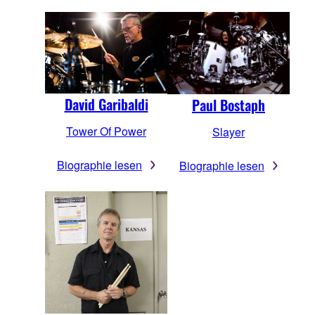
David Garibaldi
Paul Bostaph
Tower Of Power
Slayer
Biographie lesen
Biographie lesen