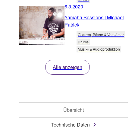
6.3.2020
Yamaha Sessions | Michael
Patrick
Gitarren, Bässe & Verstärker
Drums
Musik- & Audioproduktion
Alle anzeigen
Übersicht
Technische Daten