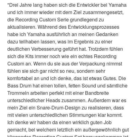
"Drei Jahre lang haben sich die Entwickler bei Yamaha
und ich immer wieder mit dem Ziel zusammengesetzt,
die Recording Custom Serie grundlegend zu
aktualisieren. Während des Entwicklungsprozesses
habe ich Yamaha ausführlich an meinen Gedanken
dazu teilhaben lassen, was im Ergebnis zu einer
deutlichen Verbesserung geführt hat. Trotzdem fühlen
sich die Kits immer noch wie ein echtes Recording
Custom an. Wenn du sie aus der Verpackung nimmst
fühlen sie sich gar nicht so neu, sondern sehr
komfortabel an und ich denke, das ist etwas Gutes. Die
Bass Drum hat einen tollen, fetten Sound und sämtliche
Trommeln arbeiten perfekt mit einer Bandbreite
unterschiedlicher Heads zusammen. Außerdem war es
mein Ziel ein Snare-Drum-Design zu realisieren, dass
mit vielen unterschiedlichen Stimmungen klar kommt.
Ich denke wir haben da einen wirklich guten Job
gemacht, bei welchem letztlich ein außergewöhnlich gut
klingendes Recording Custom Set herausgekommen ist