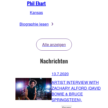
Phil Ehart
Kansas
Biographie lesen
Alle anzeigen
Nachrichten
13.7.2020
ARTIST INTERVIEW WITH
ZACHARY ALFORD (DAVID
BOWIE & BRUCE
SPRINGSTEEN).
Drums