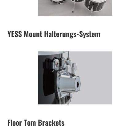
YESS Mount Halterungs-System
Floor Tom Brackets