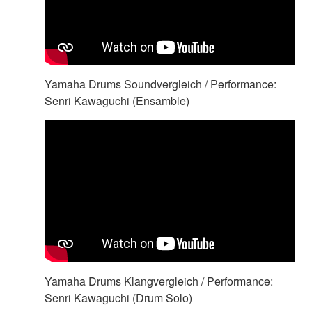
Yamaha Drums Soundvergleich / Performance:
Senri Kawaguchi (Ensamble)
Yamaha Drums Klangvergleich / Performance:
Senri Kawaguchi (Drum Solo)