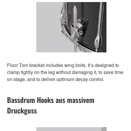
Floor Tom bracket includes wing bolts. It’s designed to
clamp tightly on the leg without damaging it, to save time
on stage, and to deliver optimum decay control.
Bassdrum Hooks aus massivem
Druckguss