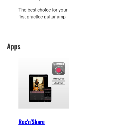
The best choice for your
first practice guitar amp
Apps
Rec'n'Share