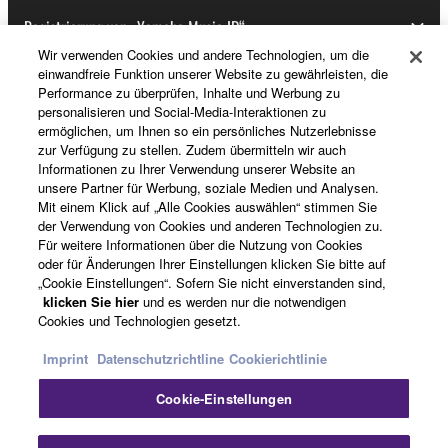
Registrierung von „Yamaha Music ID“
Wir verwenden Cookies und andere Technologien, um die
einwandfreie Funktion unserer Website zu gewährleisten, die
Performance zu überprüfen, Inhalte und Werbung zu
Über Yamaha
personalisieren und Social-Media-Interaktionen zu
ermöglichen, um Ihnen so ein persönliches Nutzerlebnisse
zur Verfügung zu stellen. Zudem übermitteln wir auch
Informationen zu Ihrer Verwendung unserer Website an
Schweiz Suisse Svizzera - German
unsere Partner für Werbung, soziale Medien und Analysen.
Mit einem Klick auf „Alle Cookies auswählen“ stimmen Sie
Business
der Verwendung von Cookies und anderen Technologien zu.
Für weitere Informationen über die Nutzung von Cookies
oder für Änderungen Ihrer Einstellungen klicken Sie bitte auf
„Cookie Einstellungen“. Sofern Sie nicht einverstanden sind,
klicken Sie hier
und es werden nur die notwendigen
Cookies und Technologien gesetzt.
Imprint
Datenschutzrichtline
Cookierichtlinie
Cookie-Einstellungen
Kontakt
Nutzungsbedingungen
Datenschutzerklärung
Cookierichtlinie
Impressum