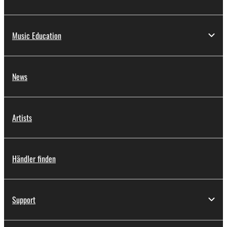
Music Education
News
Artists
Händler finden
Support