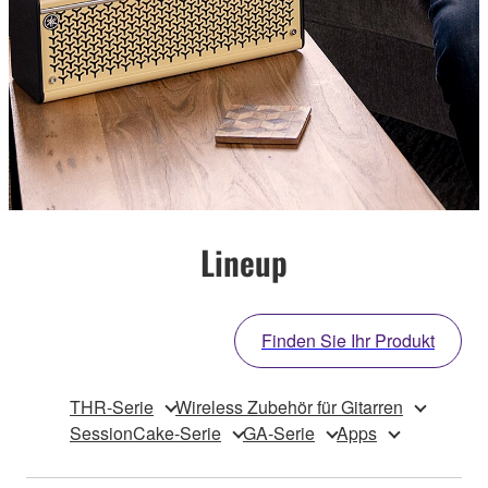
Lineup
Finden Sie Ihr Produkt
THR-Serie
Wireless Zubehör für Gitarren
SessionCake-Serie
GA-Serie
Apps